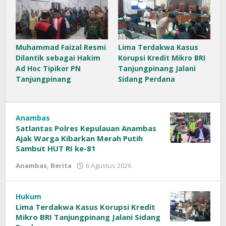
Muhammad Faizal Resmi
Lima Terdakwa Kasus
Dilantik sebagai Hakim
Korupsi Kredit Mikro BRI
Ad Hoc Tipikor PN
Tanjungpinang Jalani
Tanjungpinang
Sidang Perdana
Anambas
Satlantas Polres Kepulauan Anambas
Ajak Warga Kibarkan Merah Putih
Sambut HUT RI ke-81
Anambas
,
Berita
6 Agustus 2026
oleh
Sinar
Siber
Hukum
Lima Terdakwa Kasus Korupsi Kredit
Mikro BRI Tanjungpinang Jalani Sidang