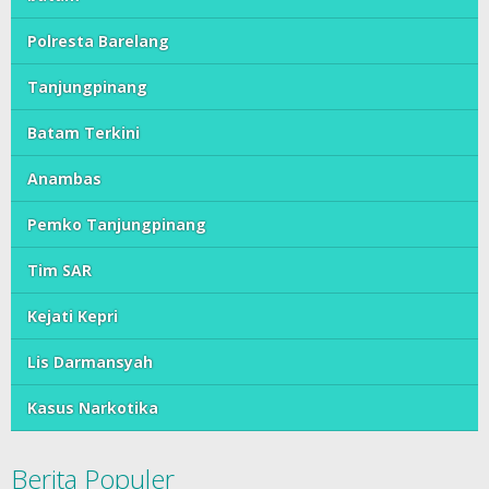
Polresta Barelang
Tanjungpinang
Batam Terkini
Anambas
Pemko Tanjungpinang
Tim SAR
Kejati Kepri
Lis Darmansyah
Kasus Narkotika
Berita Populer