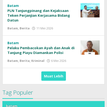
Siber
Batam
PLN Tanjungpinang dan Kejaksaan
Teken Perjanjian Kerjasama Bidang
Datun
Batam
,
Berita
11 Mei 2026
oleh
Sinar
Siber
Batam
Pelaku Pembacokan Ayah dan Anak di
Tanjung Piayu Diamankan Polisi
Batam
,
Berita
,
Kriminal
6 Mei 2026
oleh
Sinar
Siber
Muat Lebih
Tag Populer
batam