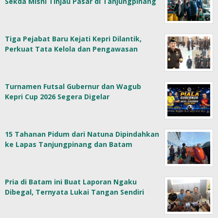
Sekda Misni Tinjau Pasar di Tanjungpinang
Tiga Pejabat Baru Kejati Kepri Dilantik,
Perkuat Tata Kelola dan Pengawasan
Turnamen Futsal Gubernur dan Wagub
Kepri Cup 2026 Segera Digelar
15 Tahanan Pidum dari Natuna Dipindahkan
ke Lapas Tanjungpinang dan Batam
Pria di Batam ini Buat Laporan Ngaku
Dibegal, Ternyata Lukai Tangan Sendiri