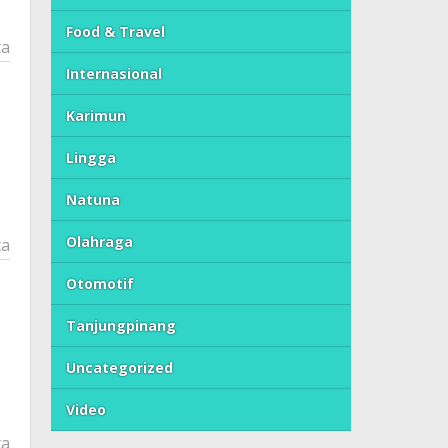
Food & Travel
ta
Internasional
Karimun
Lingga
Natuna
Olahraga
ta
Otomotif
Tanjungpinang
Uncategorized
Video
ta