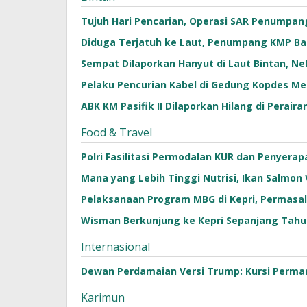
Tujuh Hari Pencarian, Operasi SAR Penumpan
Diduga Terjatuh ke Laut, Penumpang KMP Bah
Sempat Dilaporkan Hanyut di Laut Bintan, Ne
Pelaku Pencurian Kabel di Gedung Kopdes Mera
ABK KM Pasifik II Dilaporkan Hilang di Perair
Food & Travel
Polri Fasilitasi Permodalan KUR dan Penyerap
Mana yang Lebih Tinggi Nutrisi, Ikan Salmo
Pelaksanaan Program MBG di Kepri, Permasala
Wisman Berkunjung ke Kepri Sepanjang Tahu
Internasional
Dewan Perdamaian Versi Trump: Kursi Permanen
Karimun