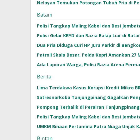
Nelayan Temukan Potongan Tubuh Pria di Pe
Batam
Polisi Tangkap Maling Kabel dan Besi Jembata
Polisi Gelar KRYD dan Razia Balap Liar di Bat
Dua Pria Diduga Curi HP Juru Parkir di Bengko
Patroli Skala Besar, Polda Kepri Amankan 27
Ada Laporan Warga, Polisi Razia Arena Perma
Berita
Lima Terdakwa Kasus Korupsi Kredit Mikro BR
Satresnarkoba Tanjungpinang Gagalkan Pengi
Pompong Terbalik di Perairan Tanjungpinan
Polisi Tangkap Maling Kabel dan Besi Jembata
UMKM Binaan Pertamina Patra Niaga Unjuk Ka
Bintan