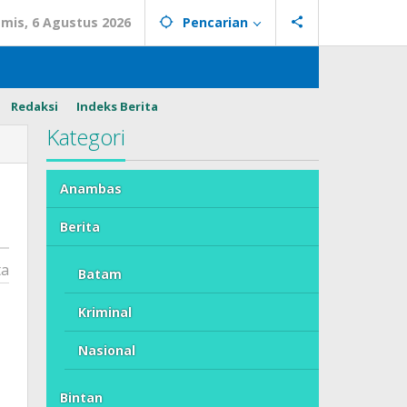
mis, 6 Agustus 2026
Pencarian
Redaksi
Indeks Berita
Kategori
Anambas
Berita
ta
Batam
Kriminal
Nasional
Bintan