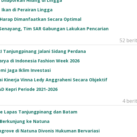
Dilaporkan Hilang di Lingga
 Ikan di Perairan Lingga
ri Harap Dimanfaatkan Secara Optimal
n Senayang, Tim SAR Gabungan Lakukan Pencarian
52 beri
I Tanjungpinang Jalani Sidang Perdana
rya di Indonesia Fashion Week 2026
mi Jaga Iklim Investasi
i Kinerja Vinna Ledy Anggraheni Secara Objektif
AD Kepri Periode 2021-2026
4 beri
ke Lapas Tanjungpinang dan Batam
 Berkunjung ke Natuna
ngrove di Natuna Divonis Hukuman Bervariasi