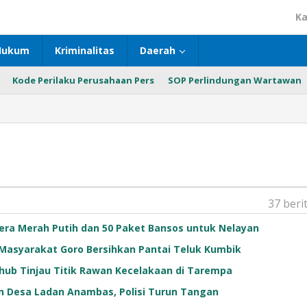
Ka
Hukum
Kriminalitas
Daerah
Kode Perilaku Perusahaan Pers
SOP Perlindungan Wartawan
37 beri
era Merah Putih dan 50 Paket Bansos untuk Nelayan
Masyarakat Goro Bersihkan Pantai Teluk Kumbik
hub Tinjau Titik Rawan Kecelakaan di Tarempa
 Desa Ladan Anambas, Polisi Turun Tangan