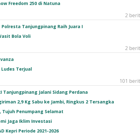
ow Freedom 250 di Natuna
2 beri
Polresta Tanjungpinang Raih Juara I
asit Bola Voli
2 beri
Avanza
 Ludes Terjual
101 beri
I Tanjungpinang Jalani Sidang Perdana
riman 2,9 Kg Sabu ke Jambi, Ringkus 2 Tersangka
g, Tujuh Penumpang Selamat
mi Jaga Iklim Investasi
AD Kepri Periode 2021-2026