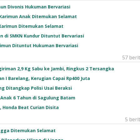
mun Divonis Hukuman Bervariasi
 Karimun Anak Ditemukan Selamat
 Karimun Ditemukan Selamat
n di SMKN Kundur Dituntut Bervariasi
rimun Dituntut Hukuman Bervariasi
57 beri
riman 2,9 Kg Sabu ke Jambi, Ringkus 2 Tersangka
n I Barelang, Kerugian Capai Rp400 Juta
ng Ditangkap Polisi Usai Beraksi
k Anak 6 Tahun di Sagulung Batam
 Honda Beat Curian Disita
5 beri
Lingga Ditemukan Selamat