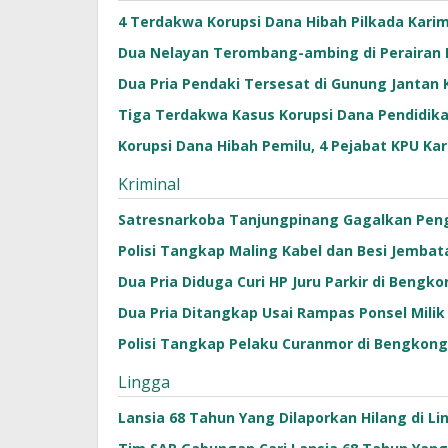
4 Terdakwa Korupsi Dana Hibah Pilkada Kari
Dua Nelayan Terombang-ambing di Perairan
Dua Pria Pendaki Tersesat di Gunung Jantan
Tiga Terdakwa Kasus Korupsi Dana Pendidika
Korupsi Dana Hibah Pemilu, 4 Pejabat KPU Ka
Kriminal
Satresnarkoba Tanjungpinang Gagalkan Pengi
Polisi Tangkap Maling Kabel dan Besi Jembata
Dua Pria Diduga Curi HP Juru Parkir di Bengko
Dua Pria Ditangkap Usai Rampas Ponsel Mili
Polisi Tangkap Pelaku Curanmor di Bengkong,
Lingga
Lansia 68 Tahun Yang Dilaporkan Hilang di 