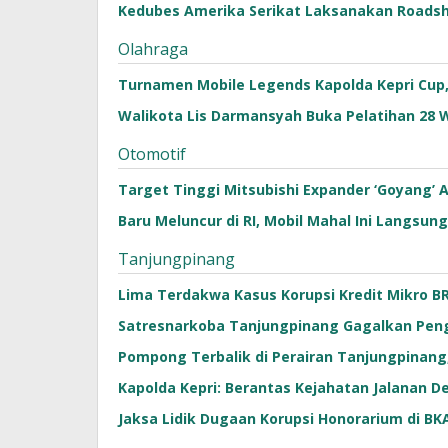
Kedubes Amerika Serikat Laksanakan Roadsh
Olahraga
Turnamen Mobile Legends Kapolda Kepri Cup, 
Walikota Lis Darmansyah Buka Pelatihan 28 W
Otomotif
Target Tinggi Mitsubishi Expander ‘Goyang’ 
Baru Meluncur di RI, Mobil Mahal Ini Langsung
Tanjungpinang
Lima Terdakwa Kasus Korupsi Kredit Mikro BR
Satresnarkoba Tanjungpinang Gagalkan Pengi
Pompong Terbalik di Perairan Tanjungpinan
Kapolda Kepri: Berantas Kejahatan Jalanan De
Jaksa Lidik Dugaan Korupsi Honorarium di BK