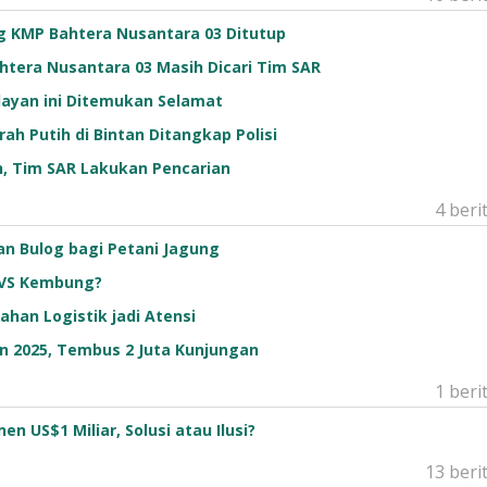
g KMP Bahtera Nusantara 03 Ditutup
tera Nusantara 03 Masih Dicari Tim SAR
layan ini Ditemukan Selamat
h Putih di Bintan Ditangkap Polisi
an, Tim SAR Lakukan Pencarian
4 beri
an Bulog bagi Petani Jagung
n VS Kembung?
han Logistik jadi Atensi
n 2025, Tembus 2 Juta Kunjungan
1 beri
 US$1 Miliar, Solusi atau Ilusi?
13 beri