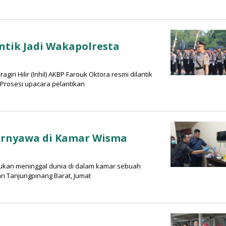
ntik Jadi Wakapolresta
ri Hilir (Inhil) AKBP Farouk Oktora resmi dilantik
 Prosesi upacara pelantikan
ernyawa di Kamar Wisma
mukan meninggal dunia di dalam kamar sebuah
n Tanjungpinang Barat, Jumat