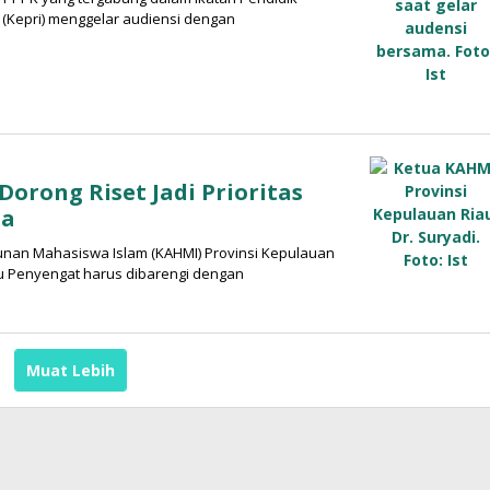
 (Kepri) menggelar audiensi dengan
orong Riset Jadi Prioritas
sa
unan Mahasiswa Islam (KAHMI) Provinsi Kepulauan
 Penyengat harus dibarengi dengan
Muat Lebih