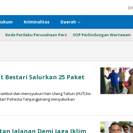
Ju
Hukum
Kriminalitas
Daerah
Kode Perilaku Perusahaan Pers
SOP Perlindungan Wartawan
it Bestari Salurkan 25 Paket
ambut dan mensyukuri Hari Ulang Tahun (HUT) ke-
tari Polresta Tanjungpinang menyalurkan
tan Jalanan Demi Jaga Iklim