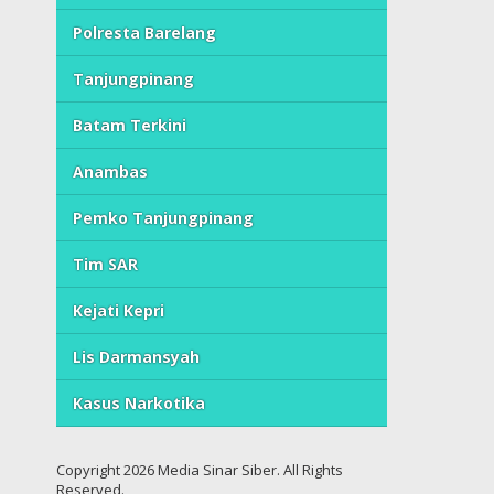
Polresta Barelang
Tanjungpinang
Batam Terkini
Anambas
Pemko Tanjungpinang
Tim SAR
Kejati Kepri
Lis Darmansyah
Kasus Narkotika
Copyright 2026 Media Sinar Siber. All Rights
Reserved.