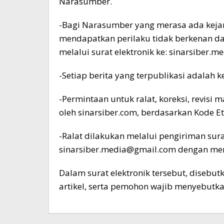
Narasumber.
-Bagi Narasumber yang merasa ada keja
mendapatkan perilaku tidak berkenan d
melalui surat elektronik ke: sinarsiber
-Setiap berita yang terpublikasi adalah
-Permintaan untuk ralat, koreksi, revisi 
oleh sinarsiber.com, berdasarkan Kode E
-Ralat dilakukan melalui pengiriman surat
sinarsiber.media@gmail.com dengan me
Dalam surat elektronik tersebut, disebut
artikel, serta pemohon wajib menyebutkan