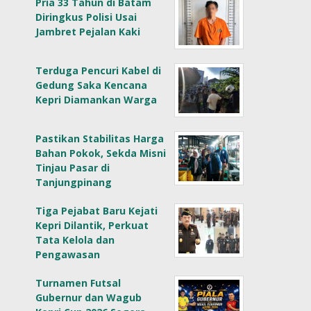
Pria 33 Tahun di Batam
Diringkus Polisi Usai
Jambret Pejalan Kaki
Terduga Pencuri Kabel di
Gedung Saka Kencana
Kepri Diamankan Warga
Pastikan Stabilitas Harga
Bahan Pokok, Sekda Misni
Tinjau Pasar di
Tanjungpinang
Tiga Pejabat Baru Kejati
Kepri Dilantik, Perkuat
Tata Kelola dan
Pengawasan
Turnamen Futsal
Gubernur dan Wagub