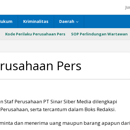
Ju
Hukum
Kriminalitas
Daerah
Kode Perilaku Perusahaan Pers
SOP Perlindungan Wartawan
erusahaan Pers
 Staf Perusahaan PT Sinar Siber Media dilengkapi
d Perusahaan, serta tercantum dalam Boks Redaksi.
inta dan menerima uang maupun barang apapun dar