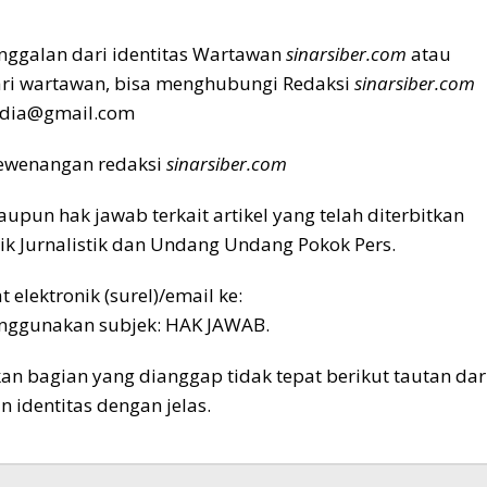
nggalan dari identitas Wartawan
sinarsiber.com
atau
ari wartawan, bisa menghubungi Redaksi
sinarsiber.com
.media@gmail.com
 kewenangan redaksi
sinarsiber.com
maupun hak jawab terkait artikel yang telah diterbitkan
tik Jurnalistik dan Undang Undang Pokok Pers.
 elektronik (surel)/email ke:
nggunakan subjek: HAK JAWAB.
kan bagian yang dianggap tidak tepat berikut tautan dar
 identitas dengan jelas.