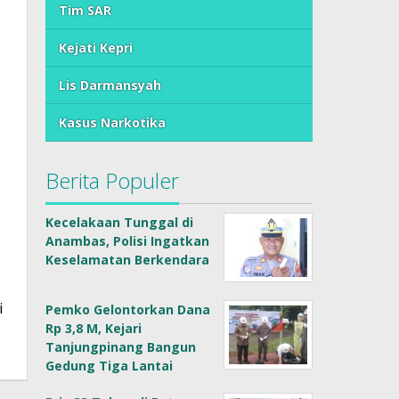
Tim SAR
Kejati Kepri
Lis Darmansyah
Kasus Narkotika
Berita Populer
Kecelakaan Tunggal di
Anambas, Polisi Ingatkan
Keselamatan Berkendara
i
Pemko Gelontorkan Dana
Rp 3,8 M, Kejari
Tanjungpinang Bangun
Gedung Tiga Lantai