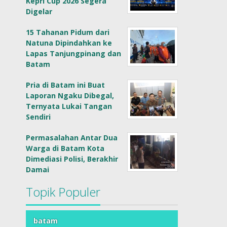
Kepri Cup 2026 Segera
Digelar
15 Tahanan Pidum dari
Natuna Dipindahkan ke
Lapas Tanjungpinang dan
Batam
Pria di Batam ini Buat
Laporan Ngaku Dibegal,
Ternyata Lukai Tangan
Sendiri
Permasalahan Antar Dua
Warga di Batam Kota
Dimediasi Polisi, Berakhir
Damai
Topik Populer
batam