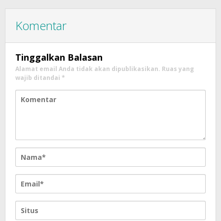
Komentar
Tinggalkan Balasan
Alamat email Anda tidak akan dipublikasikan.
Ruas yang
wajib ditandai
*