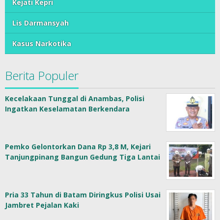
Kejati Kepri
Lis Darmansyah
Kasus Narkotika
Berita Populer
Kecelakaan Tunggal di Anambas, Polisi
Ingatkan Keselamatan Berkendara
Pemko Gelontorkan Dana Rp 3,8 M, Kejari
Tanjungpinang Bangun Gedung Tiga Lantai
Pria 33 Tahun di Batam Diringkus Polisi Usai
Jambret Pejalan Kaki