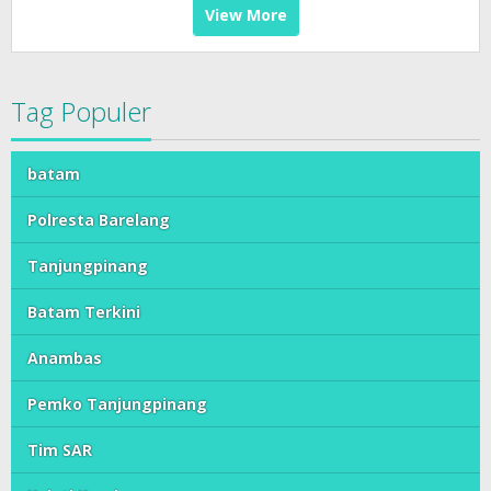
View More
Tag Populer
batam
Polresta Barelang
Tanjungpinang
Batam Terkini
Anambas
Pemko Tanjungpinang
Tim SAR