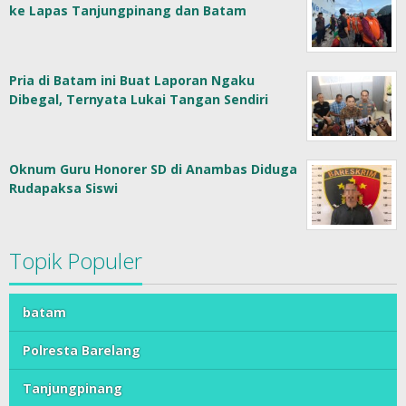
ke Lapas Tanjungpinang dan Batam
Pria di Batam ini Buat Laporan Ngaku
Dibegal, Ternyata Lukai Tangan Sendiri
Oknum Guru Honorer SD di Anambas Diduga
Rudapaksa Siswi
Topik Populer
batam
Polresta Barelang
Tanjungpinang