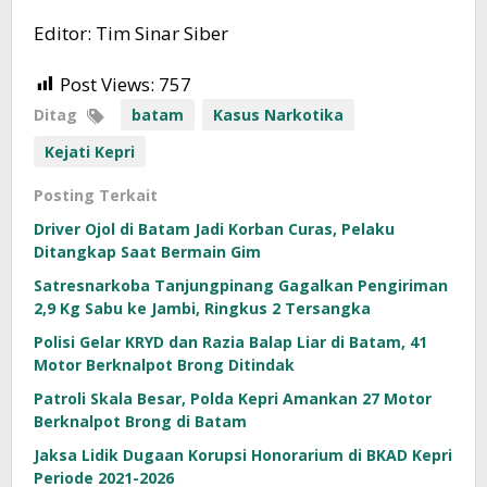
Editor: Tim Sinar Siber
Post Views:
757
Ditag
batam
Kasus Narkotika
Kejati Kepri
Posting Terkait
Driver Ojol di Batam Jadi Korban Curas, Pelaku
Ditangkap Saat Bermain Gim
Satresnarkoba Tanjungpinang Gagalkan Pengiriman
2,9 Kg Sabu ke Jambi, Ringkus 2 Tersangka
Polisi Gelar KRYD dan Razia Balap Liar di Batam, 41
Motor Berknalpot Brong Ditindak
Patroli Skala Besar, Polda Kepri Amankan 27 Motor
Berknalpot Brong di Batam
Jaksa Lidik Dugaan Korupsi Honorarium di BKAD Kepri
Periode 2021-2026