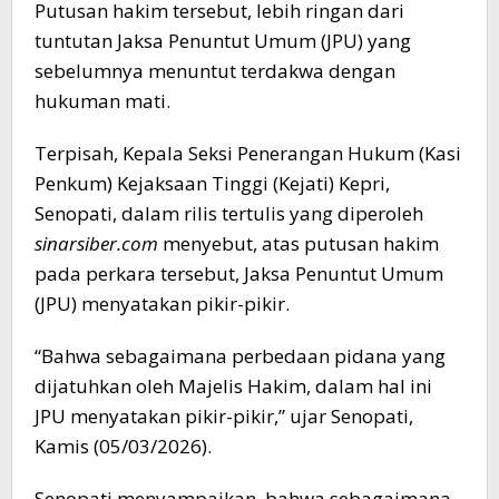
Putusan hakim tersebut, lebih ringan dari
tuntutan Jaksa Penuntut Umum (JPU) yang
sebelumnya menuntut terdakwa dengan
hukuman mati.
Terpisah, Kepala Seksi Penerangan Hukum (Kasi
Penkum) Kejaksaan Tinggi (Kejati) Kepri,
Senopati, dalam rilis tertulis yang diperoleh
sinarsiber.com
menyebut, atas putusan hakim
pada perkara tersebut, Jaksa Penuntut Umum
(JPU) menyatakan pikir-pikir.
“Bahwa sebagaimana perbedaan pidana yang
dijatuhkan oleh Majelis Hakim, dalam hal ini
JPU menyatakan pikir-pikir,” ujar Senopati,
Kamis (05/03/2026).
Senopati menyampaikan, bahwa sebagaimana