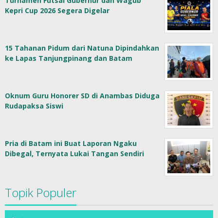
Turnamen Futsal Gubernur dan Wagub
Kepri Cup 2026 Segera Digelar
15 Tahanan Pidum dari Natuna Dipindahkan
ke Lapas Tanjungpinang dan Batam
Oknum Guru Honorer SD di Anambas Diduga
Rudapaksa Siswi
Pria di Batam ini Buat Laporan Ngaku
Dibegal, Ternyata Lukai Tangan Sendiri
Topik Populer