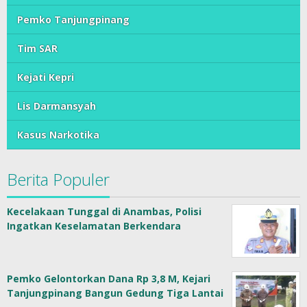
Pemko Tanjungpinang
Tim SAR
Kejati Kepri
Lis Darmansyah
Kasus Narkotika
Berita Populer
Kecelakaan Tunggal di Anambas, Polisi
Ingatkan Keselamatan Berkendara
Pemko Gelontorkan Dana Rp 3,8 M, Kejari
Tanjungpinang Bangun Gedung Tiga Lantai