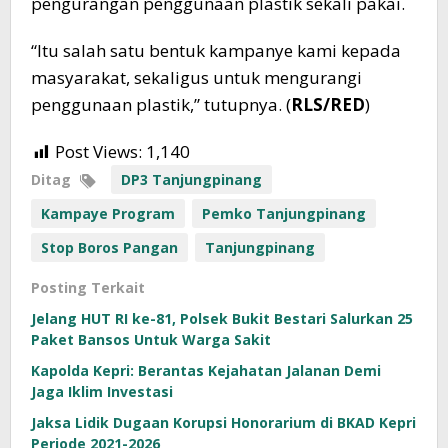
pengurangan penggunaan plastik sekali pakai.
“Itu salah satu bentuk kampanye kami kepada
masyarakat, sekaligus untuk mengurangi
penggunaan plastik,” tutupnya. (
RLS/RED
)
Post Views:
1,140
Ditag
DP3 Tanjungpinang
Kampaye Program
Pemko Tanjungpinang
Stop Boros Pangan
Tanjungpinang
Posting Terkait
Jelang HUT RI ke-81, Polsek Bukit Bestari Salurkan 25
Paket Bansos Untuk Warga Sakit
Kapolda Kepri: Berantas Kejahatan Jalanan Demi
Jaga Iklim Investasi
Jaksa Lidik Dugaan Korupsi Honorarium di BKAD Kepri
Periode 2021-2026