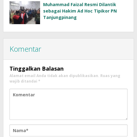
Muhammad Faizal Resmi Dilantik
sebagai Hakim Ad Hoc Tipikor PN
Tanjungpinang
Komentar
Tinggalkan Balasan
Alamat email Anda tidak akan dipublikasikan.
Ruas yang
wajib ditandai
*