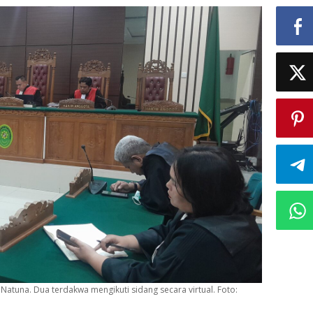
Natuna. Dua terdakwa mengikuti sidang secara virtual. Foto: