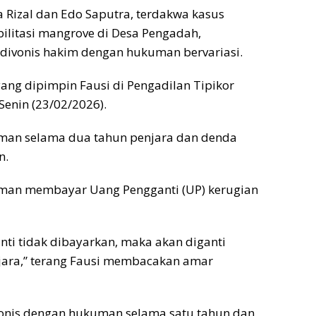
a Rizal dan Edo Saputra, terdakwa kasus
ilitasi mangrove di Desa Pengadah,
divonis hakim dengan hukuman bervariasi.
yang dipimpin Fausi di Pengadilan Tipikor
enin (23/02/2026).
uman selama dua tahun penjara dan denda
n.
ukuman membayar Uang Pengganti (UP) kerugian
ti tidak dibayarkan, maka akan diganti
ara,” terang Fausi membacakan amar
vonis dengan hukuman selama satu tahun dan