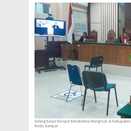
Sidang Kasus Korupsi Rehabilitasi Mangrove di Kabupaten 
Rindu Sianipar