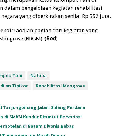
dalam pengelolaan kegiatan rehabilitasi
egara yang diperkirakan senilai Rp 552 juta.
sendiri adalah bagian dari kegiatan yang
 Mangrove (BRGM). (
Red
)
mpok Tani
Natuna
dilan Tipikor
Rehabilitasi Mangrove
I Tanjungpinang Jalani Sidang Perdana
n di SMKN Kundur Dituntut Bervariasi
erhotelan di Batam Divonis Bebas
RI Tanjungpinang Masih Diburu