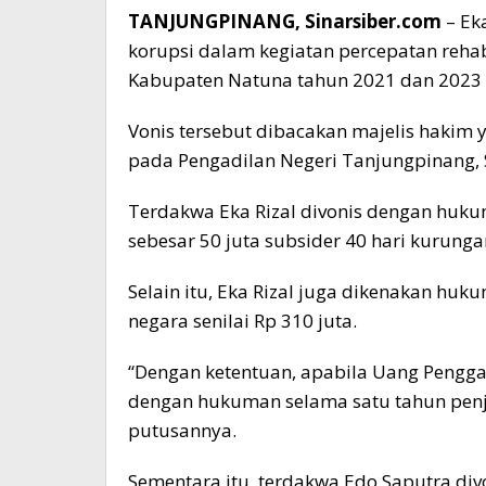
TANJUNGPINANG, Sinarsiber.com
– Ek
korupsi dalam kegiatan percepatan rehab
Kabupaten Natuna tahun 2021 dan 2023 
Vonis tersebut dibacakan majelis hakim 
pada Pengadilan Negeri Tanjungpinang, S
Terdakwa Eka Rizal divonis dengan huk
sebesar 50 juta subsider 40 hari kurunga
Selain itu, Eka Rizal juga dikenakan h
negara senilai Rp 310 juta.
“Dengan ketentuan, apabila Uang Penggan
dengan hukuman selama satu tahun penj
putusannya.
Sementara itu, terdakwa Edo Saputra di