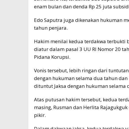
enam bulan dan denda Rp 25 juta subsid
Edo Saputra juga dikenakan hukuman mem
tahun penjara.
Hakim menilai kedua terdakwa terbukti
diatur dalam pasal 3 UU RI Nomor 20 ta
Pidana Korupsi.
Vonis tersebut, lebih ringan dari tuntut
dengan hukuman selama dua tahun dan e
dituntut Jaksa dengan hukuman selama d
Atas putusan hakim tersebut, kedua te
masing, Rusman dan Herlita Rajagukguk 
pikir.
Dalam dakwaan jaksa, kedua terdakwa y