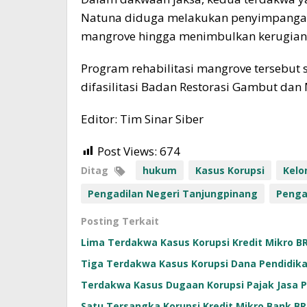
Natuna diduga melakukan penyimpangan 
mangrove hingga menimbulkan kerugian n
Program rehabilitasi mangrove tersebut 
difasilitasi Badan Restorasi Gambut dan
Editor: Tim Sinar Siber
Post Views:
674
Ditag
hukum
Kasus Korupsi
Kelo
Pengadilan Negeri Tanjungpinang
Penga
Posting Terkait
Lima Terdakwa Kasus Korupsi Kredit Mikro BR
Tiga Terdakwa Kasus Korupsi Dana Pendidika
Terdakwa Kasus Dugaan Korupsi Pajak Jasa P
Satu Tersangka Korupsi Kredit Mikro Bank B