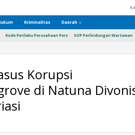
Ka
Hukum
Kriminalitas
Daerah
Kode Perilaku Perusahaan Pers
SOP Perlindungan Wartawan
sus Korupsi
grove di Natuna Divoni
iasi