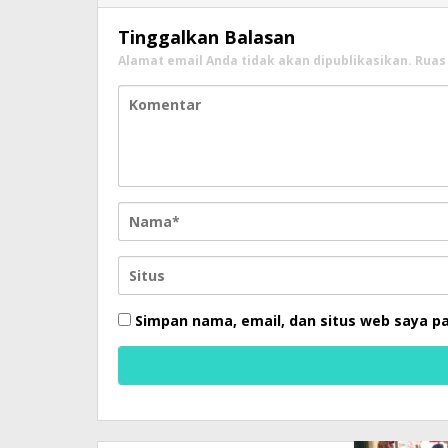
Tinggalkan Balasan
Alamat email Anda tidak akan dipublikasikan.
Ruas
Simpan nama, email, dan situs web saya p