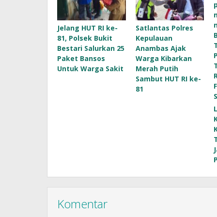
Jelang HUT RI ke-
Satlantas Polres
81, Polsek Bukit
Kepulauan
Bestari Salurkan 25
Anambas Ajak
Paket Bansos
Warga Kibarkan
Untuk Warga Sakit
Merah Putih
Sambut HUT RI ke-
81
Komentar