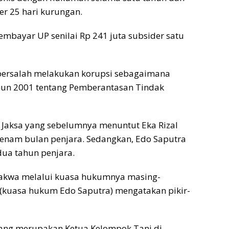
er 25 hari kurungan.
bayar UP senilai Rp 241 juta subsider satu
 bersalah melakukan korupsi sebagaimana
hun 2001 tentang Pemberantasan Tindak
an Jaksa yang sebelumnya menuntut Eka Rizal
nam bulan penjara. Sedangkan, Edo Saputra
ua tahun penjara.
rdakwa melalui kuasa hukumnya masing-
(kuasa hukum Edo Saputra) mengatakan pikir-
ang merupakan Ketua Kelompok Tani di