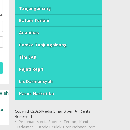
Tanjungpinang
Batam Terkini
Anambas
Pemko Tanjungpinang
Tim SAR
Kejati Kepri
Lis Darmansyah
Kasus Narkotika
ga
Copyright 2026 Media Sinar Siber. All Rights
Reserved.
Pedoman Media Siber
Tentang Kami
Disclaimer
Kode Perilaku Perusahaan Pers