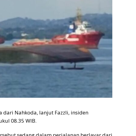
 dari Nahkoda, lanjut Fazzli, insiden
pukul 08.35 WIB.
rsebut sedang dalam perjalanan berlayar dari