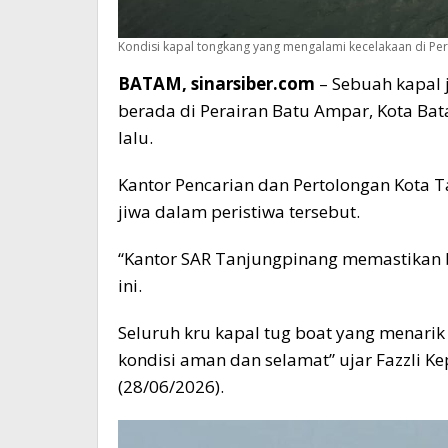
Kondisi kapal tongkang yang mengalami kecelakaan di Pera
BATAM, sinarsiber.com
– Sebuah kapal 
berada di Perairan Batu Ampar, Kota Bata
lalu.
Kantor Pencarian dan Pertolongan Kota 
jiwa dalam peristiwa tersebut.
“Kantor SAR Tanjungpinang memastikan b
ini.
Seluruh kru kapal tug boat yang menari
kondisi aman dan selamat” ujar Fazzli K
(28/06/2026).