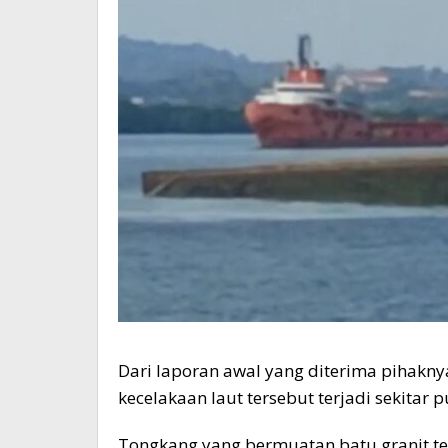
Dari laporan awal yang diterima pihaknya
kecelakaan laut tersebut terjadi sekitar 
Tongkang yang bermuatan batu granit te