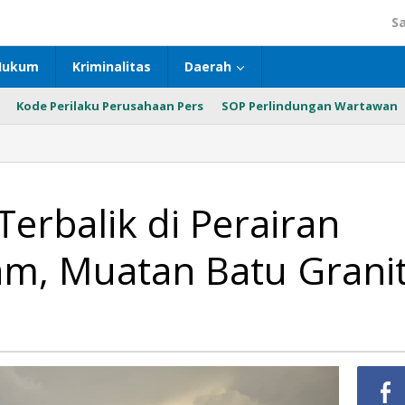
S
Hukum
Kriminalitas
Daerah
Kode Perilaku Perusahaan Pers
SOP Perlindungan Wartawan
erbalik di Perairan
m, Muatan Batu Grani