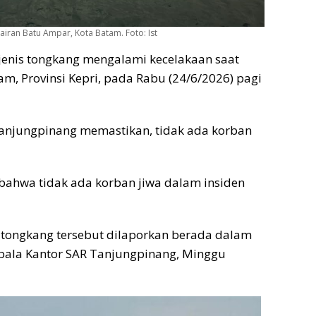
iran Batu Ampar, Kota Batam. Foto: Ist
jenis tongkang mengalami kecelakaan saat
m, Provinsi Kepri, pada Rabu (24/6/2026) pagi
Tanjungpinang memastikan, tidak ada korban
ahwa tidak ada korban jiwa dalam insiden
k tongkang tersebut dilaporkan berada dalam
epala Kantor SAR Tanjungpinang, Minggu