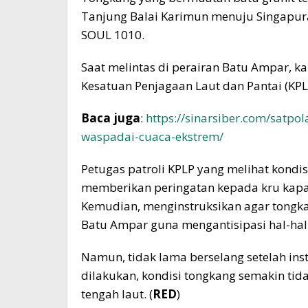
Tanjung Balai Karimun menuju Singapura 
SOUL 1010.
Saat melintas di perairan Batu Ampar, k
Kesatuan Penjagaan Laut dan Pantai (KPL
Baca juga
:
https://sinarsiber.com/satpo
waspadai-cuaca-ekstrem/
Petugas patroli KPLP yang melihat kondi
memberikan peringatan kepada kru kapa
Kemudian, menginstruksikan agar tongka
Batu Ampar guna mengantisipasi hal-hal 
Namun, tidak lama berselang setelah ins
dilakukan, kondisi tongkang semakin tidak
tengah laut. (
RED
)