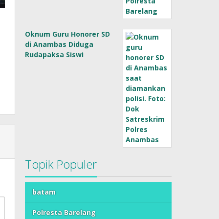
Oknum Guru Honorer SD
di Anambas Diduga
Rudapaksa Siswi
Topik Populer
batam
Polresta Barelang