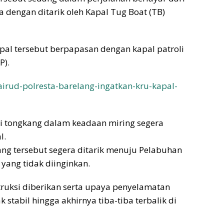
dengan ditarik oleh Kapal Tug Boat (TB)
apal tersebut berpapasan dengan kapal patroli
P).
lairud-polresta-barelang-ingatkan-kru-kapal-
si tongkang dalam keadaan miring segera
l.
ng tersebut segera ditarik menuju Pelabuhan
yang tidak diinginkan.
truksi diberikan serta upaya penyelamatan
 stabil hingga akhirnya tiba-tiba terbalik di