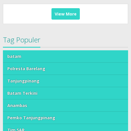
View More
Tag Populer
batam
Polresta Barelang
Tanjungpinang
Batam Terkini
Anambas
Pemko Tanjungpinang
Tim SAR