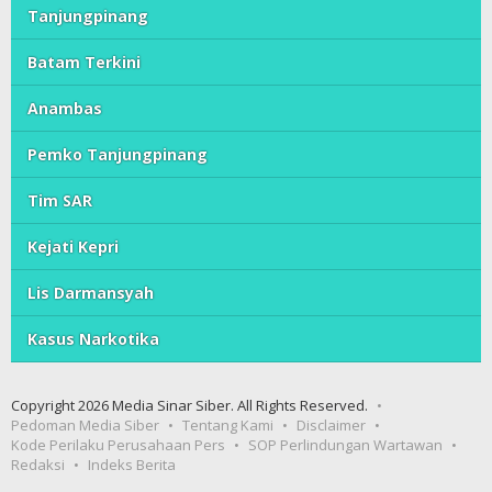
Tanjungpinang
Batam Terkini
Anambas
Pemko Tanjungpinang
Tim SAR
Kejati Kepri
Lis Darmansyah
Kasus Narkotika
Copyright 2026 Media Sinar Siber. All Rights Reserved.
Pedoman Media Siber
Tentang Kami
Disclaimer
Kode Perilaku Perusahaan Pers
SOP Perlindungan Wartawan
Redaksi
Indeks Berita