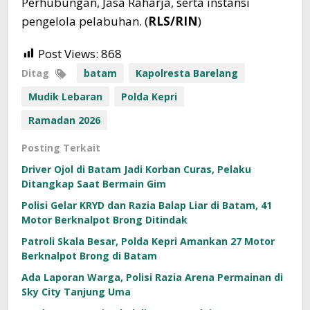
Perhubungan, Jasa Raharja, serta instansi
pengelola pelabuhan. (
RLS/RIN
)
Post Views:
868
Ditag
batam
Kapolresta Barelang
Mudik Lebaran
Polda Kepri
Ramadan 2026
Posting Terkait
Driver Ojol di Batam Jadi Korban Curas, Pelaku
Ditangkap Saat Bermain Gim
Polisi Gelar KRYD dan Razia Balap Liar di Batam, 41
Motor Berknalpot Brong Ditindak
Patroli Skala Besar, Polda Kepri Amankan 27 Motor
Berknalpot Brong di Batam
Ada Laporan Warga, Polisi Razia Arena Permainan di
Sky City Tanjung Uma