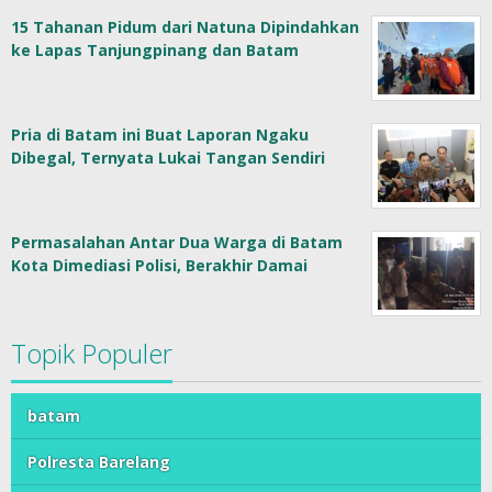
15 Tahanan Pidum dari Natuna Dipindahkan
ke Lapas Tanjungpinang dan Batam
Pria di Batam ini Buat Laporan Ngaku
Dibegal, Ternyata Lukai Tangan Sendiri
Permasalahan Antar Dua Warga di Batam
Kota Dimediasi Polisi, Berakhir Damai
Topik Populer
batam
Polresta Barelang