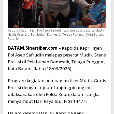
Kapolda Kepri, Irjen Pol Asep Safrudin saat melepas peserta Mudik
Gratis Presisi di Pelabuhan Domestik, Telaga Punggur, Kota Batam.
Foto: Ist
BATAM,Sinarsiber.com
– Kapolda Kepri, Irjen
Pol Asep Safrudin melepas peserta Mudik Gratis
Presisi di Pelabuhan Domestik, Telaga Punggur,
Kota Batam, Rabu (18/03/2026).
Program kegiatan pembagian tiket Mudik Gratis
Presisi dengan tujuan Tanjungpinang ini
dilaksanakan oleh Polda Kepri, dalam rangka
menyambut Hari Raya Idul Fitri 1447 H.
Dalam kesempatan itu, Kapolda Kepri