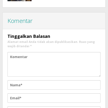
Komentar
Tinggalkan Balasan
Alamat email Anda tidak akan dipublikasikan.
Ruas yang
wajib ditandai
*