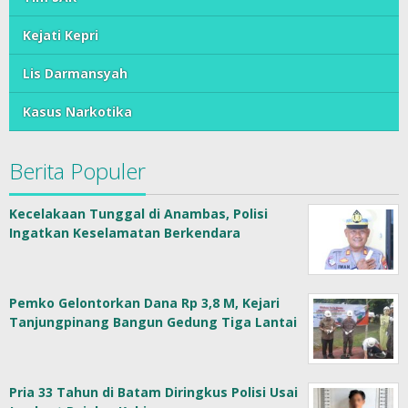
Kejati Kepri
Lis Darmansyah
Kasus Narkotika
Berita Populer
Kecelakaan Tunggal di Anambas, Polisi
Ingatkan Keselamatan Berkendara
Pemko Gelontorkan Dana Rp 3,8 M, Kejari
Tanjungpinang Bangun Gedung Tiga Lantai
Pria 33 Tahun di Batam Diringkus Polisi Usai