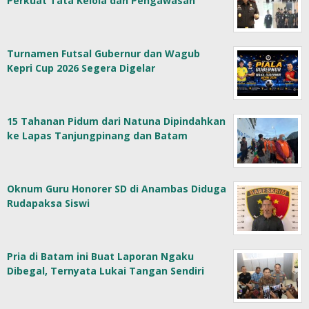
Perkuat Tata Kelola dan Pengawasan
Turnamen Futsal Gubernur dan Wagub
Kepri Cup 2026 Segera Digelar
15 Tahanan Pidum dari Natuna Dipindahkan
ke Lapas Tanjungpinang dan Batam
Oknum Guru Honorer SD di Anambas Diduga
Rudapaksa Siswi
Pria di Batam ini Buat Laporan Ngaku
Dibegal, Ternyata Lukai Tangan Sendiri