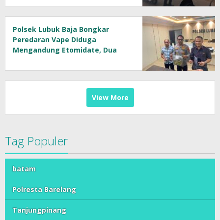
Polsek Lubuk Baja Bongkar
Peredaran Vape Diduga
Mengandung Etomidate, Dua
Tersangka Diamankan
View More
Tag Populer
batam
Polresta Barelang
Tanjungpinang