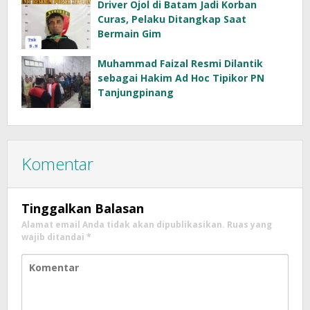
Driver Ojol di Batam Jadi Korban
Curas, Pelaku Ditangkap Saat
Bermain Gim
Muhammad Faizal Resmi Dilantik
sebagai Hakim Ad Hoc Tipikor PN
Tanjungpinang
Komentar
Tinggalkan Balasan
Alamat email Anda tidak akan dipublikasikan.
Ruas yang
wajib ditandai
*