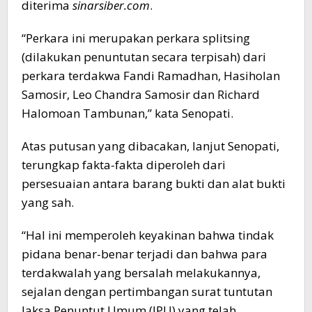
diterima
sinarsiber.com
.
“Perkara ini merupakan perkara splitsing
(dilakukan penuntutan secara terpisah) dari
perkara terdakwa Fandi Ramadhan, Hasiholan
Samosir, Leo Chandra Samosir dan Richard
Halomoan Tambunan,” kata Senopati.
Atas putusan yang dibacakan, lanjut Senopati,
terungkap fakta-fakta diperoleh dari
persesuaian antara barang bukti dan alat bukti
yang sah.
“Hal ini memperoleh keyakinan bahwa tindak
pidana benar-benar terjadi dan bahwa para
terdakwalah yang bersalah melakukannya,
sejalan dengan pertimbangan surat tuntutan
Jaksa Penuntut Umum (JPU) yang telah