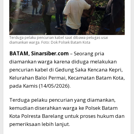
Terduga pelaku pencurian kabel saat dibawa petugas usai
diamankan warga. Foto: Dok Polsek Batam Kota
BATAM, Sinarsiber.com
– Seorang pria
diamankan warga karena diduga melakukan
pencurian kabel di Gedung Saka Kencana Kepri,
Kelurahan Baloi Permai, Kecamatan Batam Kota,
pada Kamis (14/05/2026).
Terduga pelaku pencurian yang diamankan,
kemudian diserahkan warga ke Polsek Batam
Kota Polresta Barelang untuk proses hukum dan
pemeriksaan lebih lanjut.