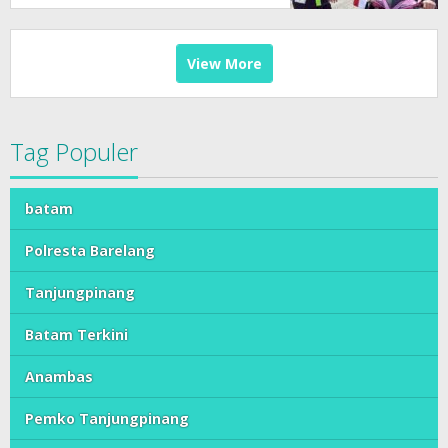
View More
Tag Populer
batam
Polresta Barelang
Tanjungpinang
Batam Terkini
Anambas
Pemko Tanjungpinang