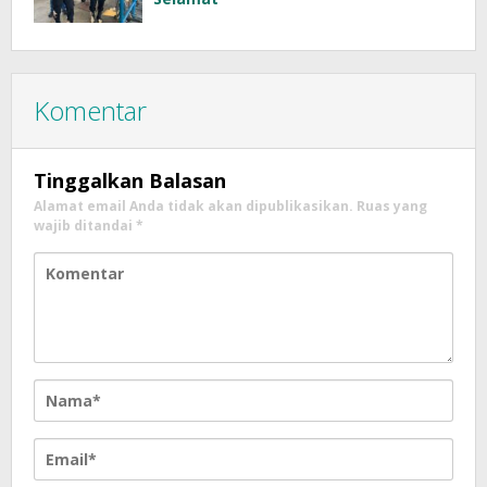
Komentar
Tinggalkan Balasan
Alamat email Anda tidak akan dipublikasikan.
Ruas yang
wajib ditandai
*