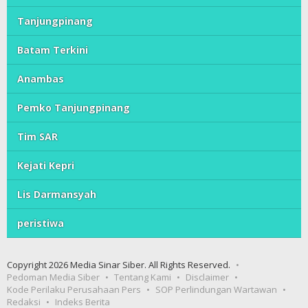
Tanjungpinang
Batam Terkini
Anambas
Pemko Tanjungpinang
Tim SAR
Kejati Kepri
Lis Darmansyah
peristiwa
Copyright 2026 Media Sinar Siber. All Rights Reserved.
Pedoman Media Siber
Tentang Kami
Disclaimer
Kode Perilaku Perusahaan Pers
SOP Perlindungan Wartawan
Redaksi
Indeks Berita