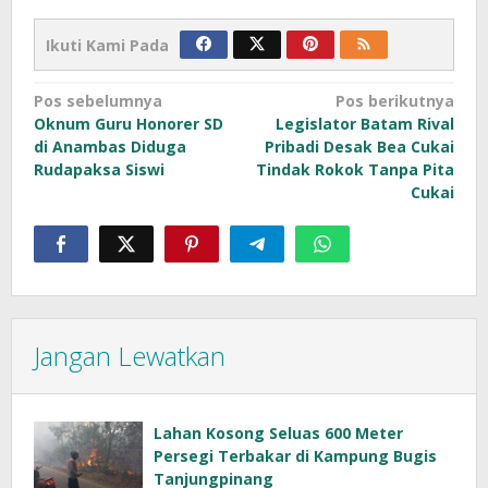
Ikuti Kami Pada
Navigasi
Pos sebelumnya
Pos berikutnya
Oknum Guru Honorer SD
Legislator Batam Rival
pos
di Anambas Diduga
Pribadi Desak Bea Cukai
Rudapaksa Siswi
Tindak Rokok Tanpa Pita
Cukai
Jangan Lewatkan
Lahan Kosong Seluas 600 Meter
Persegi Terbakar di Kampung Bugis
Tanjungpinang