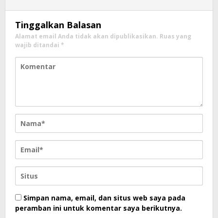
Tinggalkan Balasan
Alamat email Anda tidak akan dipublikasikan.
Ruas yang
wajib ditandai
*
Simpan nama, email, dan situs web saya pada
peramban ini untuk komentar saya berikutnya.