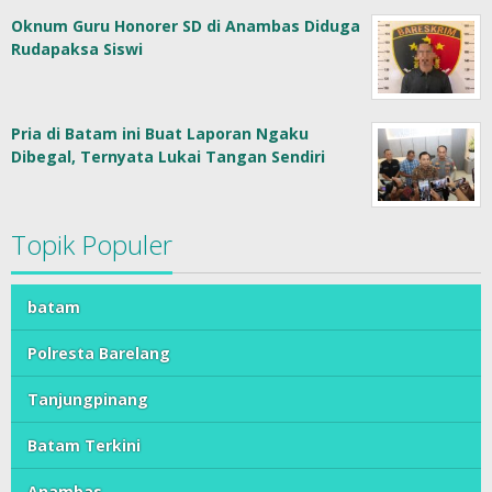
Oknum Guru Honorer SD di Anambas Diduga
Rudapaksa Siswi
Pria di Batam ini Buat Laporan Ngaku
Dibegal, Ternyata Lukai Tangan Sendiri
Topik Populer
batam
Polresta Barelang
Tanjungpinang
Batam Terkini
Anambas