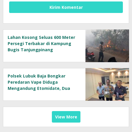
Lahan Kosong Seluas 600 Meter
Persegi Terbakar di Kampung
Bugis Tanjungpinang
Polsek Lubuk Baja Bongkar
Peredaran Vape Diduga
Mengandung Etomidate, Dua
Tersangka Diamankan
View More