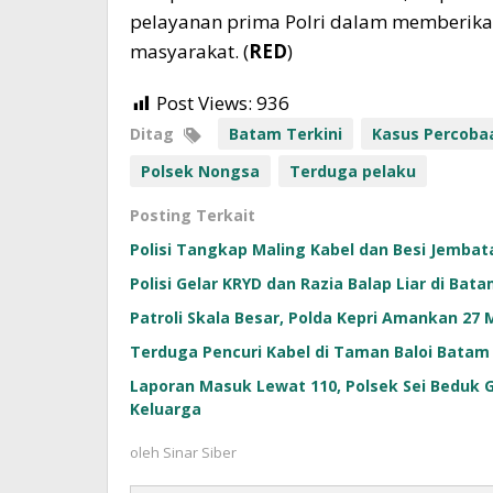
pelayanan prima Polri dalam memberika
masyarakat. (
RED
)
Post Views:
936
Ditag
Batam Terkini
Kasus Percoba
Polsek Nongsa
Terduga pelaku
Posting Terkait
Polisi Tangkap Maling Kabel dan Besi Jembata
Polisi Gelar KRYD dan Razia Balap Liar di Bat
Patroli Skala Besar, Polda Kepri Amankan 27
Terduga Pencuri Kabel di Taman Baloi Batam
Laporan Masuk Lewat 110, Polsek Sei Bedu
Keluarga
oleh
Sinar Siber