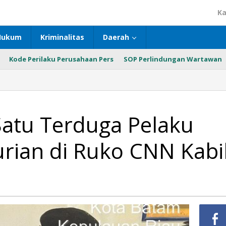
Ka
Hukum
Kriminalitas
Daerah
Kode Perilaku Perusahaan Pers
SOP Perlindungan Wartawan
Satu Terduga Pelaku
rian di Ruko CNN Kabi