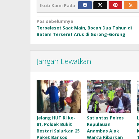
Ikuti Kami Pada
Navigasi
Pos sebelumnya
Terpeleset Saat Main, Bocah Dua Tahun di
pos
Batam Terseret Arus di Gorong-Gorong
Jangan Lewatkan
Jelang HUT RI ke-
Satlantas Polres
81, Polsek Bukit
Kepulauan
Bestari Salurkan 25
Anambas Ajak
Paket Bansos
Warga Kibarkan