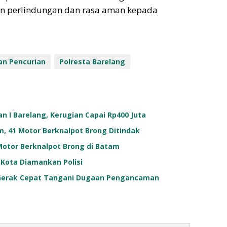
n perlindungan dan rasa aman kepada
an Pencurian
Polresta Barelang
n I Barelang, Kerugian Capai Rp400 Juta
am, 41 Motor Berknalpot Brong Ditindak
 Motor Berknalpot Brong di Batam
 Kota Diamankan Polisi
k Gerak Cepat Tangani Dugaan Pengancaman