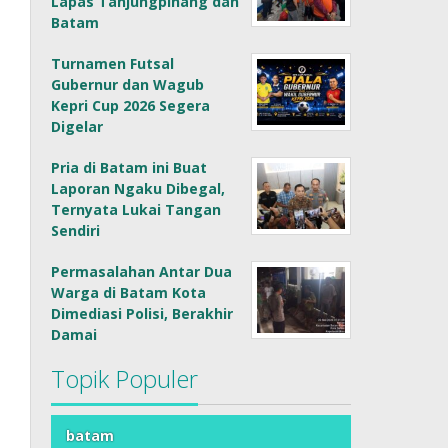
Lapas Tanjungpinang dan
Batam
Turnamen Futsal
Gubernur dan Wagub
Kepri Cup 2026 Segera
Digelar
Pria di Batam ini Buat
Laporan Ngaku Dibegal,
Ternyata Lukai Tangan
Sendiri
Permasalahan Antar Dua
Warga di Batam Kota
Dimediasi Polisi, Berakhir
Damai
Topik Populer
batam