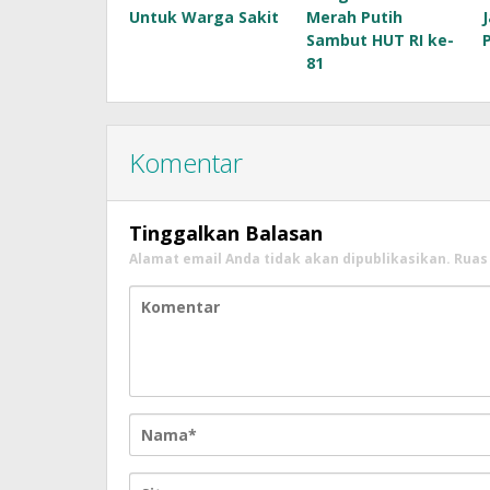
Untuk Warga Sakit
Merah Putih
Sambut HUT RI ke-
81
Komentar
Tinggalkan Balasan
Alamat email Anda tidak akan dipublikasikan.
Ruas