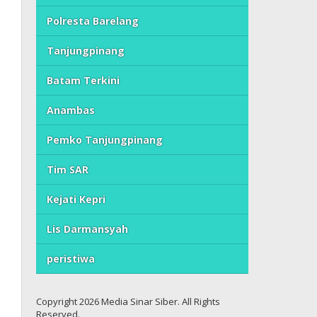
Polresta Barelang
Tanjungpinang
Batam Terkini
Anambas
Pemko Tanjungpinang
Tim SAR
Kejati Kepri
Lis Darmansyah
peristiwa
Copyright 2026 Media Sinar Siber. All Rights
Reserved.