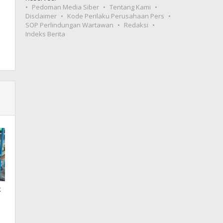
Pedoman Media Siber
Tentang Kami
Disclaimer
Kode Perilaku Perusahaan Pers
SOP Perlindungan Wartawan
Redaksi
Indeks Berita
k
g