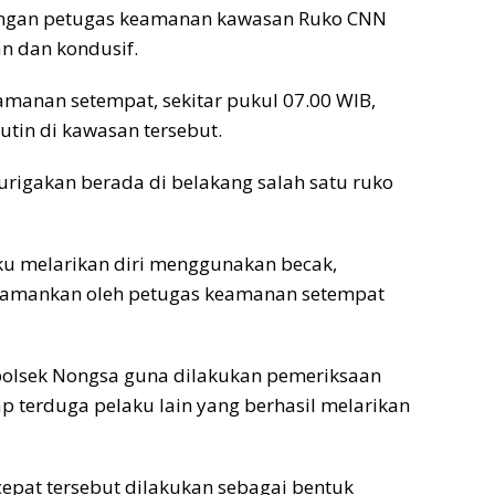
 dengan petugas keamanan kawasan Ruko CNN
n dan kondusif.
amanan setempat, sekitar pukul 07.00 WIB,
utin di kawasan tersebut.
urigakan berada di belakang salah satu ruko
aku melarikan diri menggunakan becak,
 diamankan oleh petugas keamanan setempat
apolsek Nongsa guna dilakukan pemeriksaan
p terduga pelaku lain yang berhasil melarikan
pat tersebut dilakukan sebagai bentuk