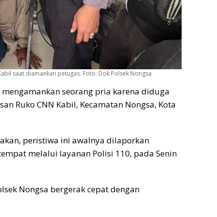
abil saat diamankan petugas. Foto: Dok Polsek Nongsa
a mengamankan seorang pria karena diduga
san Ruko CNN Kabil, Kecamatan Nongsa, Kota
an, peristiwa ini awalnya dilaporkan
empat melalui layanan Polisi 110, pada Senin
Polsek Nongsa bergerak cepat dengan