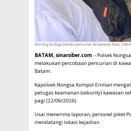
Seorang terduga pelaku pencurian di kawasan Ruko CNN K
BATAM, sinarsiber.com
– Polsek Nongs
melakukan percobaan pencurian di kawa
Batam.
Kapolsek Nongsa Kompol Eriman mengatak
petugas keamanan (sekurity) kawasan set
pagi (22/06/2026).
Usai menerima laporan, personel piket 
mendatangi lokasi kejadian.