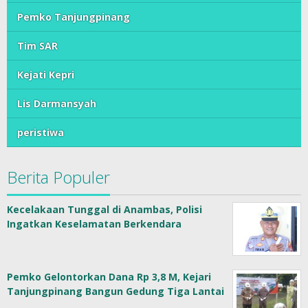
Pemko Tanjungpinang
Tim SAR
Kejati Kepri
Lis Darmansyah
peristiwa
Berita Populer
Kecelakaan Tunggal di Anambas, Polisi
Ingatkan Keselamatan Berkendara
Pemko Gelontorkan Dana Rp 3,8 M, Kejari
Tanjungpinang Bangun Gedung Tiga Lantai