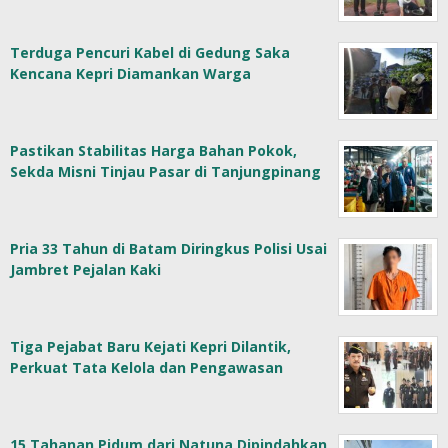
Terduga Pencuri Kabel di Gedung Saka
Kencana Kepri Diamankan Warga
Pastikan Stabilitas Harga Bahan Pokok,
Sekda Misni Tinjau Pasar di Tanjungpinang
Pria 33 Tahun di Batam Diringkus Polisi Usai
Jambret Pejalan Kaki
Tiga Pejabat Baru Kejati Kepri Dilantik,
Perkuat Tata Kelola dan Pengawasan
15 Tahanan Pidum dari Natuna Dipindahkan