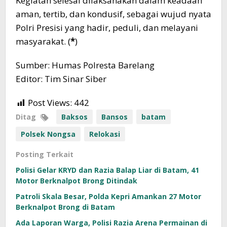
Kegiatan selesai dilaksanakan dalam keadaan
aman, tertib, dan kondusif, sebagai wujud nyata
Polri Presisi yang hadir, peduli, dan melayani
masyarakat. (
*
)
Sumber: Humas Polresta Barelang
Editor: Tim Sinar Siber
Post Views:
442
Ditag
Baksos
Bansos
batam
Polsek Nongsa
Relokasi
Posting Terkait
Polisi Gelar KRYD dan Razia Balap Liar di Batam, 41
Motor Berknalpot Brong Ditindak
Patroli Skala Besar, Polda Kepri Amankan 27 Motor
Berknalpot Brong di Batam
Ada Laporan Warga, Polisi Razia Arena Permainan di