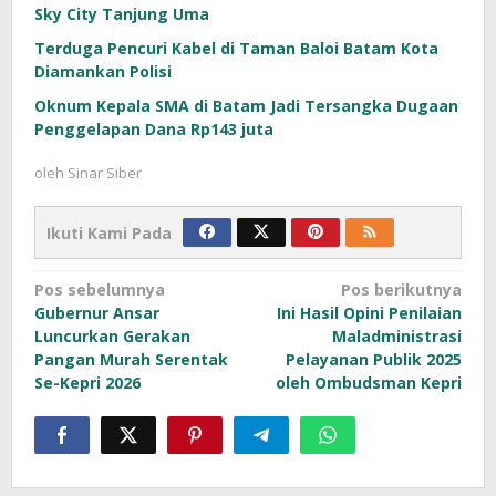
Sky City Tanjung Uma
Terduga Pencuri Kabel di Taman Baloi Batam Kota
Diamankan Polisi
Oknum Kepala SMA di Batam Jadi Tersangka Dugaan
Penggelapan Dana Rp143 juta
oleh
Sinar Siber
Ikuti Kami Pada
Navigasi
Pos sebelumnya
Pos berikutnya
Gubernur Ansar
Ini Hasil Opini Penilaian
pos
Luncurkan Gerakan
Maladministrasi
Pangan Murah Serentak
Pelayanan Publik 2025
Se-Kepri 2026
oleh Ombudsman Kepri