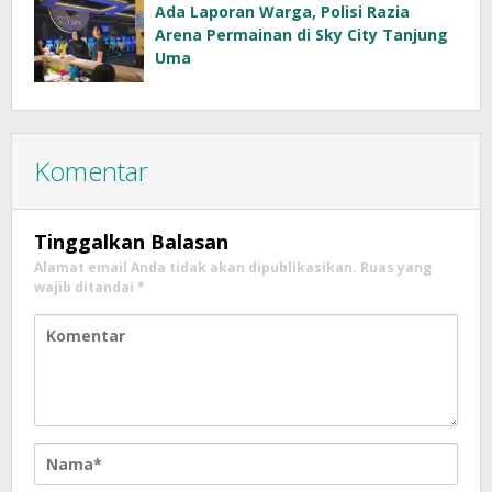
Ada Laporan Warga, Polisi Razia
Arena Permainan di Sky City Tanjung
Uma
Komentar
Tinggalkan Balasan
Alamat email Anda tidak akan dipublikasikan.
Ruas yang
wajib ditandai
*