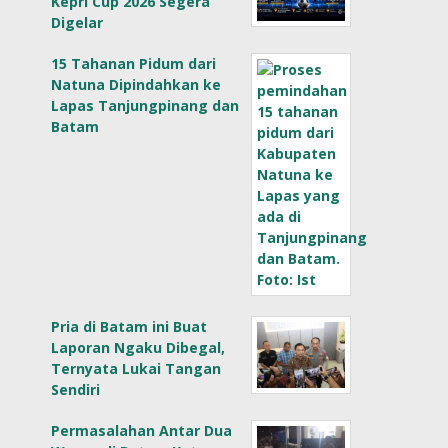
Kepri Cup 2026 Segera
Digelar
15 Tahanan Pidum dari
Natuna Dipindahkan ke
Lapas Tanjungpinang dan
Batam
Pria di Batam ini Buat
Laporan Ngaku Dibegal,
Ternyata Lukai Tangan
Sendiri
Permasalahan Antar Dua