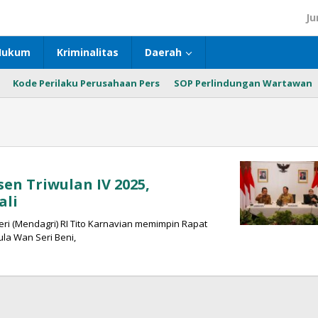
Ju
Hukum
Kriminalitas
Daerah
Kode Perilaku Perusahaan Pers
SOP Perlindungan Wartawan
en Triwulan IV 2025,
ali
ri (Mendagri) RI Tito Karnavian memimpin Rapat
ula Wan Seri Beni,