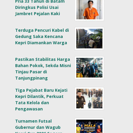
Pria 33 Tahun di Batam
Diringkus Polisi Usai
Jambret Pejalan Kaki
Terduga Pencuri Kabel di
Gedung Saka Kencana
Kepri Diamankan Warga
Pastikan Stabilitas Harga
Bahan Pokok, Sekda Misni
Tinjau Pasar di
Tanjungpinang
Tiga Pejabat Baru Kejati
Kepri Dilantik, Perkuat
Tata Kelola dan
Pengawasan
Turnamen Futsal
Gubernur dan Wagub