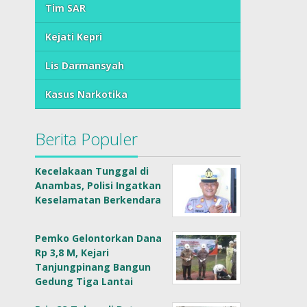
Tim SAR
Kejati Kepri
Lis Darmansyah
Kasus Narkotika
Berita Populer
Kecelakaan Tunggal di
Anambas, Polisi Ingatkan
Keselamatan Berkendara
Pemko Gelontorkan Dana
Rp 3,8 M, Kejari
Tanjungpinang Bangun
Gedung Tiga Lantai