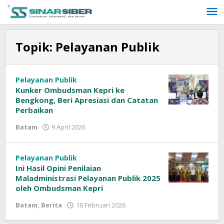
Lewati
ke
konten
Topik:
Pelayanan Publik
Pelayanan Publik
Kunker Ombudsman Kepri ke
Bengkong, Beri Apresiasi dan Catatan
Perbaikan
Batam
9 April 2026
oleh
Sinar
Siber
Pelayanan Publik
Ini Hasil Opini Penilaian
Maladministrasi Pelayanan Publik 2025
oleh Ombudsman Kepri
Batam
,
Berita
10 Februari 2026
oleh
Sinar