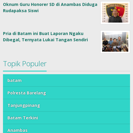
Oknum Guru Honorer SD di Anambas Diduga
Rudapaksa Siswi
Pria di Batam ini Buat Laporan Ngaku
Dibegal, Ternyata Lukai Tangan Sendiri
Topik Populer
batam
Polresta Barelang
Tanjungpinang
Batam Terkini
Anambas