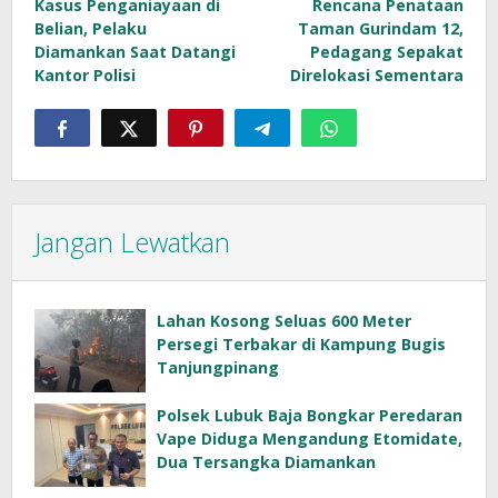
Kasus Penganiayaan di
Rencana Penataan
pos
Belian, Pelaku
Taman Gurindam 12,
Diamankan Saat Datangi
Pedagang Sepakat
Kantor Polisi
Direlokasi Sementara
Jangan Lewatkan
Lahan Kosong Seluas 600 Meter
Persegi Terbakar di Kampung Bugis
Tanjungpinang
Polsek Lubuk Baja Bongkar Peredaran
Vape Diduga Mengandung Etomidate,
Dua Tersangka Diamankan