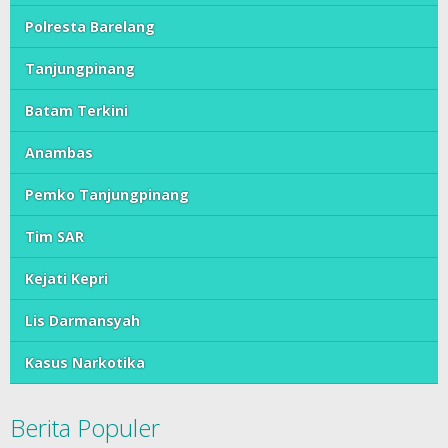
Polresta Barelang
Tanjungpinang
Batam Terkini
Anambas
Pemko Tanjungpinang
Tim SAR
Kejati Kepri
Lis Darmansyah
Kasus Narkotika
Berita Populer