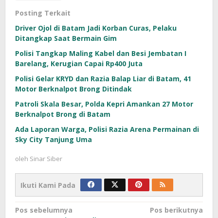
Posting Terkait
Driver Ojol di Batam Jadi Korban Curas, Pelaku
Ditangkap Saat Bermain Gim
Polisi Tangkap Maling Kabel dan Besi Jembatan I
Barelang, Kerugian Capai Rp400 Juta
Polisi Gelar KRYD dan Razia Balap Liar di Batam, 41
Motor Berknalpot Brong Ditindak
Patroli Skala Besar, Polda Kepri Amankan 27 Motor
Berknalpot Brong di Batam
Ada Laporan Warga, Polisi Razia Arena Permainan di
Sky City Tanjung Uma
oleh
Sinar Siber
Ikuti Kami Pada
Navigasi
Pos sebelumnya
Pos berikutnya