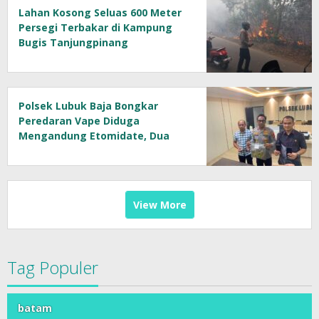
Lahan Kosong Seluas 600 Meter
Persegi Terbakar di Kampung
Bugis Tanjungpinang
Polsek Lubuk Baja Bongkar
Peredaran Vape Diduga
Mengandung Etomidate, Dua
Tersangka Diamankan
View More
Tag Populer
batam