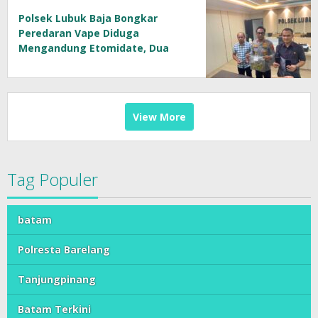
Polsek Lubuk Baja Bongkar
Peredaran Vape Diduga
Mengandung Etomidate, Dua
Tersangka Diamankan
View More
Tag Populer
batam
Polresta Barelang
Tanjungpinang
Batam Terkini