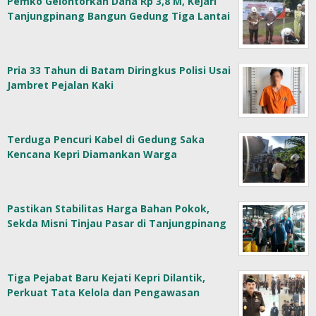
Pemko Gelontorkan Dana Rp 3,8 M, Kejari
Tanjungpinang Bangun Gedung Tiga Lantai
Pria 33 Tahun di Batam Diringkus Polisi Usai
Jambret Pejalan Kaki
Terduga Pencuri Kabel di Gedung Saka
Kencana Kepri Diamankan Warga
Pastikan Stabilitas Harga Bahan Pokok,
Sekda Misni Tinjau Pasar di Tanjungpinang
Tiga Pejabat Baru Kejati Kepri Dilantik,
Perkuat Tata Kelola dan Pengawasan