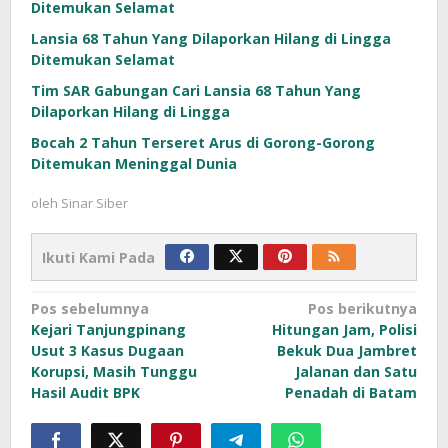
Ditemukan Selamat
Lansia 68 Tahun Yang Dilaporkan Hilang di Lingga
Ditemukan Selamat
Tim SAR Gabungan Cari Lansia 68 Tahun Yang
Dilaporkan Hilang di Lingga
Bocah 2 Tahun Terseret Arus di Gorong-Gorong
Ditemukan Meninggal Dunia
oleh
Sinar Siber
Ikuti Kami Pada
Navigasi
Pos sebelumnya
Pos berikutnya
Kejari Tanjungpinang
Hitungan Jam, Polisi
pos
Usut 3 Kasus Dugaan
Bekuk Dua Jambret
Korupsi, Masih Tunggu
Jalanan dan Satu
Hasil Audit BPK
Penadah di Batam