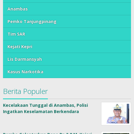
Anambas
Pemko Tanjungpinang
Tim SAR
Kejati Kepri
Lis Darmansyah
Kasus Narkotika
Berita Populer
Kecelakaan Tunggal di Anambas, Polisi
Ingatkan Keselamatan Berkendara