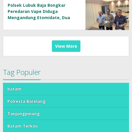
Polsek Lubuk Baja Bongkar
Peredaran Vape Diduga
Mengandung Etomidate, Dua
Tersangka Diamankan
View More
Tag Populer
batam
Polresta Barelang
Tanjungpinang
Batam Terkini