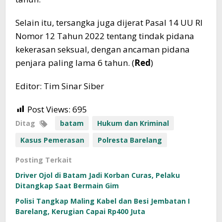
Selain itu, tersangka juga dijerat Pasal 14 UU RI
Nomor 12 Tahun 2022 tentang tindak pidana
kekerasan seksual, dengan ancaman pidana
penjara paling lama 6 tahun. (
Red
)
Editor: Tim Sinar Siber
Post Views:
695
Ditag
batam
Hukum dan Kriminal
Kasus Pemerasan
Polresta Barelang
Posting Terkait
Driver Ojol di Batam Jadi Korban Curas, Pelaku
Ditangkap Saat Bermain Gim
Polisi Tangkap Maling Kabel dan Besi Jembatan I
Barelang, Kerugian Capai Rp400 Juta