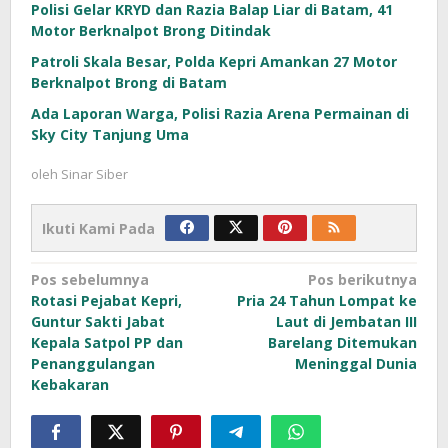
Polisi Gelar KRYD dan Razia Balap Liar di Batam, 41
Motor Berknalpot Brong Ditindak
Patroli Skala Besar, Polda Kepri Amankan 27 Motor
Berknalpot Brong di Batam
Ada Laporan Warga, Polisi Razia Arena Permainan di
Sky City Tanjung Uma
oleh
Sinar Siber
Ikuti Kami Pada
Navigasi
Pos sebelumnya
Pos berikutnya
Rotasi Pejabat Kepri,
Pria 24 Tahun Lompat ke
pos
Guntur Sakti Jabat
Laut di Jembatan III
Kepala Satpol PP dan
Barelang Ditemukan
Penanggulangan
Meninggal Dunia
Kebakaran