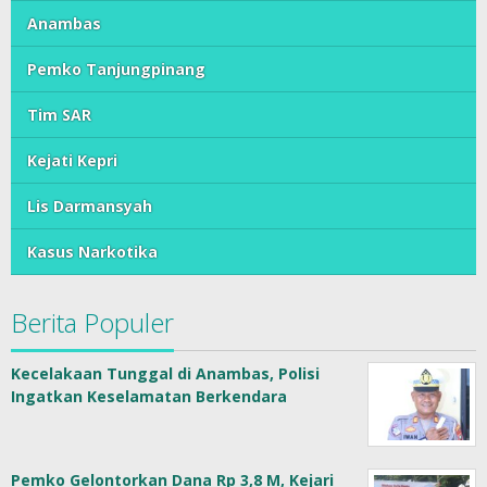
Anambas
Pemko Tanjungpinang
Tim SAR
Kejati Kepri
Lis Darmansyah
Kasus Narkotika
Berita Populer
Kecelakaan Tunggal di Anambas, Polisi
Ingatkan Keselamatan Berkendara
Pemko Gelontorkan Dana Rp 3,8 M, Kejari