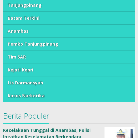
Tanjungpinang
Batam Terkini
Anambas
Pemko Tanjungpinang
Tim SAR
Kejati Kepri
Lis Darmansyah
Kasus Narkotika
Berita Populer
Kecelakaan Tunggal di Anambas, Polisi
Ingatkan Keselamatan Berkendara