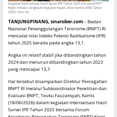
Kegiatan Internalisasi Hasil Survei IPR Tahun 2025 bersama FKPT
Kepri melalui rangkaian kegiatan Kajian Senin Kamis (KSK) Tahun
2026. Foto: Ist
TANJUNGPINANG, sinarsiber.com
– Badan
Nasional Penanggulangan Terorisme (BNPT) RI
mencatat nilai Indeks Potensi Radikalisme (IPR)
tahun 2025 berada pada angka 13,1.
Angka ini relatif stabil jika dibandingkan tahun
2024 dan menurun dibandingkan tahun 2023
yang mencapai 13,7.
Hal tersebut disampaikan Direktur Pencegahan
BNPT RI melalui Subkoordinator Penelitian dan
Evaluasi BNPT, Teuku Fauzansyah, Kamis
(18/06/2026) dalam kegiatan Internalisasi Hasil
Survei IPR Tahun 2025 bersama Forum
Koordinasi Pencegahan Terorisme (FKPT) Kepri