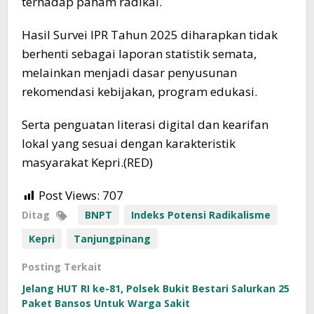
terhadap paham radikal.
Hasil Survei IPR Tahun 2025 diharapkan tidak
berhenti sebagai laporan statistik semata,
melainkan menjadi dasar penyusunan
rekomendasi kebijakan, program edukasi.
Serta penguatan literasi digital dan kearifan
lokal yang sesuai dengan karakteristik
masyarakat Kepri.(RED)
Post Views:
707
Ditag
BNPT
Indeks Potensi Radikalisme
Kepri
Tanjungpinang
Posting Terkait
Jelang HUT RI ke-81, Polsek Bukit Bestari Salurkan 25
Paket Bansos Untuk Warga Sakit