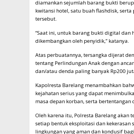
diamankan sejumlah barang bukti berup
kwitansi hotel, satu buah flashdisk, ser
tersebut.
“Saat ini, untuk barang bukti digital dan
dikembangkan oleh penyidik,” katanya.
Atas perbuatannya, tersangka dijerat d
tentang Perlindungan Anak dengan anc
dan/atau denda paling banyak Rp200 jut
Kapolresta Barelang menambahkan bahw
kejahatan serius yang dapat menimbulk
masa depan korban, serta bertentangan 
Oleh karena itu, Polresta Barelang akan
setiap bentuk eksploitasi dan kekerasan
lingkungan yang aman dan kondusif bag