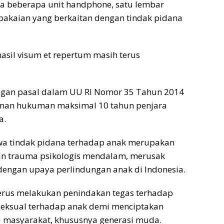
a beberapa unit handphone, satu lembar
ta pakaian yang berkaitan dengan tindak pidana
 hasil visum et repertum masih terus
engan pasal dalam UU RI Nomor 35 Tahun 2014
aman hukuman maksimal 10 tahun penjara
a.
a tindak pidana terhadap anak merupakan
an trauma psikologis mendalam, merusak
dengan upaya perlindungan anak di Indonesia.
 terus melakukan penindakan tegas terhadap
 seksual terhadap anak demi menciptakan
i masyarakat, khususnya generasi muda.