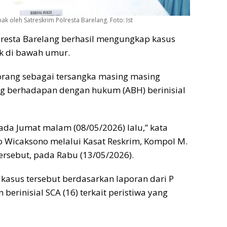
k oleh Satreskrim Polresta Barelang. Foto: Ist
lresta Barelang berhasil mengungkap kasus
ak di bawah umur.
 orang sebagai tersangka masing masing
ang berhadapan dengan hukum (ABH) berinisial
ada Jumat malam (08/05/2026) lalu,” kata
o Wicaksono melalui Kasat Reskrim, Kompol M.
tersebut, pada Rabu (13/05/2026).
sus tersebut berdasarkan laporan dari P
erinisial SCA (16) terkait peristiwa yang