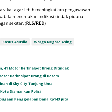
arakat agar lebih meningkatkan pengawasan
pabila menemukan indikasi tindak pidana
n sekitar. (
RLS/RED
)
Kasus Asusila
Warga Negara Asing
am, 41 Motor Berknalpot Brong Ditindak
 Motor Berknalpot Brong di Batam
inan di Sky City Tanjung Uma
 Kota Diamankan Polisi
Dugaan Penggelapan Dana Rp143 juta