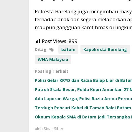
Polresta Barelang juga mengimbau masy
terhadap anak dan segera melaporkan a
maupun gangguan kamtibmas di lingkunga
Post Views:
899
Ditag
batam
Kapolresta Barelang
WNA Malaysia
Posting Terkait
Polisi Gelar KRYD dan Razia Balap Liar di Bat
Patroli Skala Besar, Polda Kepri Amankan 27
Ada Laporan Warga, Polisi Razia Arena Perma
Terduga Pencuri Kabel di Taman Baloi Batam
Oknum Kepala SMA di Batam Jadi Tersangka 
oleh
Sinar Siber