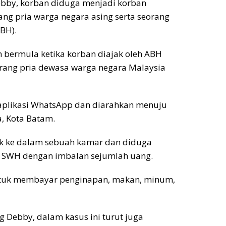
Debby, korban diduga menjadi korban
ang pria warga negara asing serta seorang
BH).
bermula ketika korban diajak oleh ABH
orang pria dewasa warga negara Malaysia
aplikasi WhatsApp dan diarahkan menuju
a, Kota Batam.
suk ke dalam sebuah kamar dan diduga
 SWH dengan imbalan sejumlah uang.
ntuk membayar penginapan, makan, minum,
Debby, dalam kasus ini turut juga