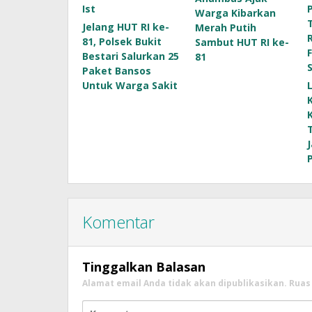
Warga Kibarkan
Jelang HUT RI ke-
Merah Putih
81, Polsek Bukit
Sambut HUT RI ke-
Bestari Salurkan 25
81
Paket Bansos
Untuk Warga Sakit
Komentar
Tinggalkan Balasan
Alamat email Anda tidak akan dipublikasikan.
Ruas