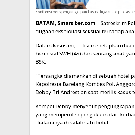
Konfrensi pers pengungkapan kasus dugaan eksploitasi ana
BATAM, Sinarsiber.com
– Satreskrim Po
dugaan eksploitasi seksual terhadap an
Dalam kasus ini, polisi menetapkan dua
berinisial SWH (45) dan seorang anak y
BSK.
“Tersangka diamankan di sebuah hotel p
Kapolresta Barelang Kombes Pol, Anggor
Debby Tri Andrestian saat merilis kasus 
Kompol Debby menyebut pengungkapan ka
yang memperoleh pengakuan dari korban b
dialaminya di salah satu hotel.