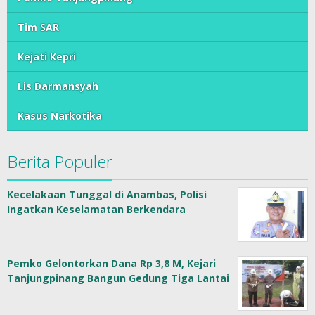
Tim SAR
Kejati Kepri
Lis Darmansyah
Kasus Narkotika
Berita Populer
Kecelakaan Tunggal di Anambas, Polisi
Ingatkan Keselamatan Berkendara
Pemko Gelontorkan Dana Rp 3,8 M, Kejari
Tanjungpinang Bangun Gedung Tiga Lantai