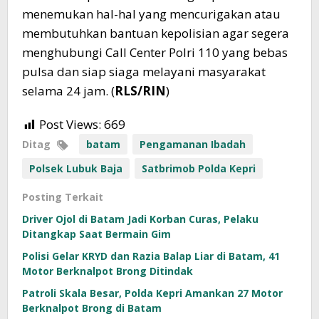
menemukan hal-hal yang mencurigakan atau
membutuhkan bantuan kepolisian agar segera
menghubungi Call Center Polri 110 yang bebas
pulsa dan siap siaga melayani masyarakat
selama 24 jam. (
RLS/RIN
)
Post Views:
669
Ditag
batam
Pengamanan Ibadah
Polsek Lubuk Baja
Satbrimob Polda Kepri
Posting Terkait
Driver Ojol di Batam Jadi Korban Curas, Pelaku
Ditangkap Saat Bermain Gim
Polisi Gelar KRYD dan Razia Balap Liar di Batam, 41
Motor Berknalpot Brong Ditindak
Patroli Skala Besar, Polda Kepri Amankan 27 Motor
Berknalpot Brong di Batam