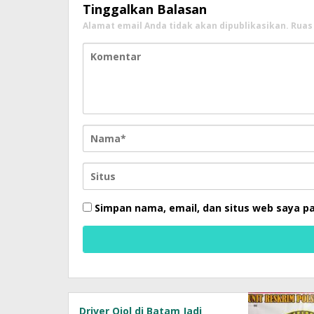
Tinggalkan Balasan
Alamat email Anda tidak akan dipublikasikan.
Ruas
Simpan nama, email, dan situs web saya p
Driver Ojol di Batam Jadi