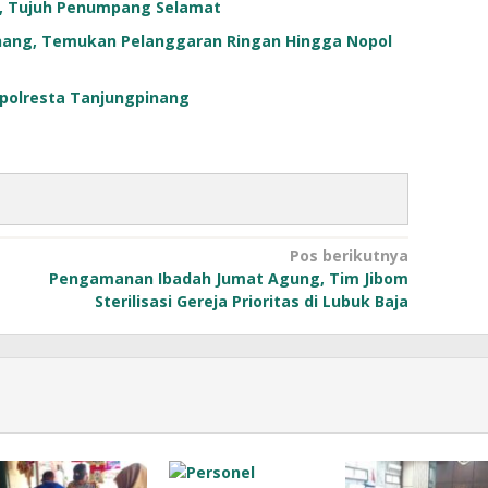
g, Tujuh Penumpang Selamat
inang, Temukan Pelanggaran Ringan Hingga Nopol
apolresta Tanjungpinang
Pos berikutnya
Pengamanan Ibadah Jumat Agung, Tim Jibom
Sterilisasi Gereja Prioritas di Lubuk Baja