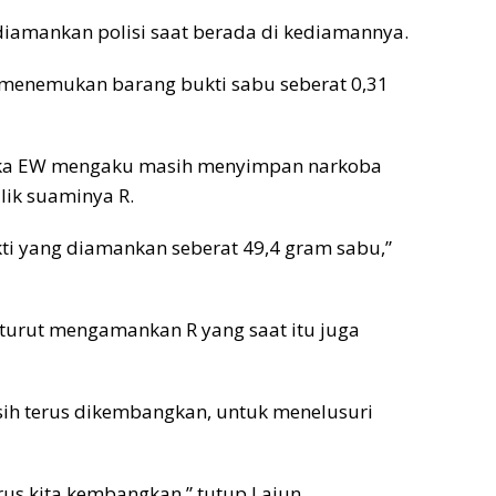
iamankan polisi saat berada di kediamannya.
 menemukan barang bukti sabu seberat 0,31
ngka EW mengaku masih menyimpan narkoba
lik suaminya R.
kti yang diamankan seberat 49,4 gram sabu,”
i turut mengamankan R yang saat itu juga
ih terus dikembangkan, untuk menelusuri
erus kita kembangkan,” tutup Lajun.