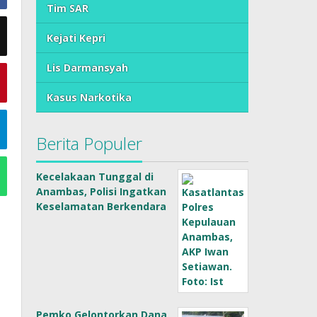
Tim SAR
Kejati Kepri
Lis Darmansyah
Kasus Narkotika
Berita Populer
Kecelakaan Tunggal di
Anambas, Polisi Ingatkan
Keselamatan Berkendara
Pemko Gelontorkan Dana