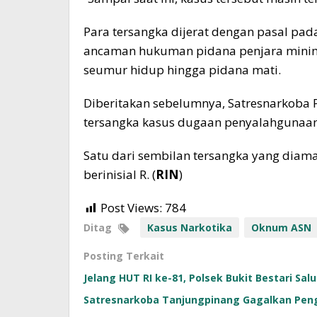
Para tersangka dijerat dengan pasal pa
ancaman hukuman pidana penjara minima
seumur hidup hingga pidana mati.
Diberitakan sebelumnya, Satresnarkoba
tersangka kasus dugaan penyalahgunaan
Satu dari sembilan tersangka yang di
berinisial R. (
RIN
)
Post Views:
784
Ditag
Kasus Narkotika
Oknum ASN
Posting Terkait
Jelang HUT RI ke-81, Polsek Bukit Bestari Sa
Satresnarkoba Tanjungpinang Gagalkan Pengi