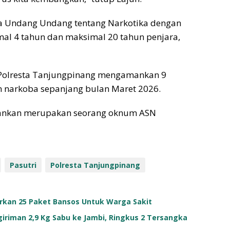
da Undang Undang tentang Narkotika dengan
l 4 tahun dan maksimal 20 tahun penjara,
 Polresta Tanjungpinang mengamankan 9
 narkoba sepanjang bulan Maret 2026.
amankan merupakan seorang oknum ASN
Pasutri
Polresta Tanjungpinang
lurkan 25 Paket Bansos Untuk Warga Sakit
riman 2,9 Kg Sabu ke Jambi, Ringkus 2 Tersangka