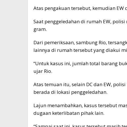
Atas pengakuan tersebut, kemudian EW d
Saat penggeledahan di rumah EW, polisi
gram.
Dari pemeriksaan, sambung Rio, tersa
lainnya di rumah tersebut yang diakui mi
“Untuk kasus ini, jumlah total barang bu
ujar Rio.
Atas temuan itu, selain DC dan EW, polis
berada di lokasi penggeledahan.
Lajun menambahkan, kasus tersebut mas
dugaan keterlibatan pihak lain.
“Sampai saat ini, kasus tersebut masih t