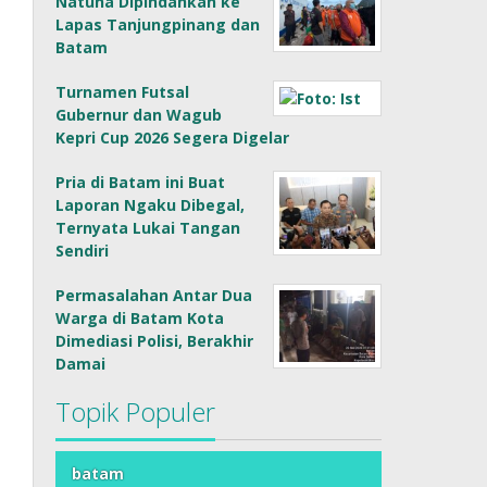
Natuna Dipindahkan ke
Lapas Tanjungpinang dan
Batam
Turnamen Futsal
Gubernur dan Wagub
Kepri Cup 2026 Segera Digelar
Pria di Batam ini Buat
Laporan Ngaku Dibegal,
Ternyata Lukai Tangan
Sendiri
Permasalahan Antar Dua
Warga di Batam Kota
Dimediasi Polisi, Berakhir
Damai
Topik Populer
batam