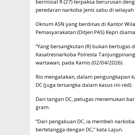
berinisial R (27) terpaksa berurusan den
peredaran narkoba jenis sabu di wilayah
Oknum ASN yang berdinas di Kantor Wilay
Pemasyarakatan (Ditjen PAS) Kepri diaman
“Yang bersangkutan (R) bukan bertugas di 
Kasatresnarkoba Polresta Tanjungpinang,
wartawan, pada Kamis (02/04/2026).
Rio mengatakan, dalam pengungkapan ka
DC (juga tersangka dalam kasus ini-red).
Dari tangan DC, petugas menemukan bara
gram.
“Dari pengakuan DC, ia membeli narkoba 
bertetangga dengan DC,” kata Lajun.