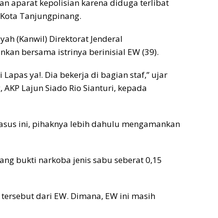
gan aparat kepolisian karena diduga terlibat
 Kota Tanjungpinang.
ah (Kanwil) Direktorat Jenderal
kan bersama istrinya berinisial EW (39).
Lapas ya!. Dia bekerja di bagian staf,” ujar
 AKP Lajun Siado Rio Sianturi, kepada
sus ini, pihaknya lebih dahulu mengamankan
ng bukti narkoba jenis sabu seberat 0,15
tersebut dari EW. Dimana, EW ini masih