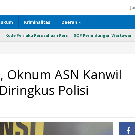
Ju
Hukum
Kriminalitas
Daerah
Kode Perilaku Perusahaan Pers
SOP Perlindungan Wartawan
a, Oknum ASN Kanwil
Diringkus Polisi