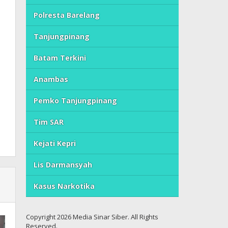
Polresta Barelang
Tanjungpinang
Batam Terkini
Anambas
Pemko Tanjungpinang
Tim SAR
Kejati Kepri
Lis Darmansyah
Kasus Narkotika
Copyright 2026 Media Sinar Siber. All Rights
Reserved.