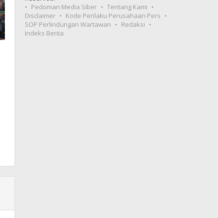
Pedoman Media Siber
Tentang Kami
Disclaimer
Kode Perilaku Perusahaan Pers
SOP Perlindungan Wartawan
Redaksi
Indeks Berita