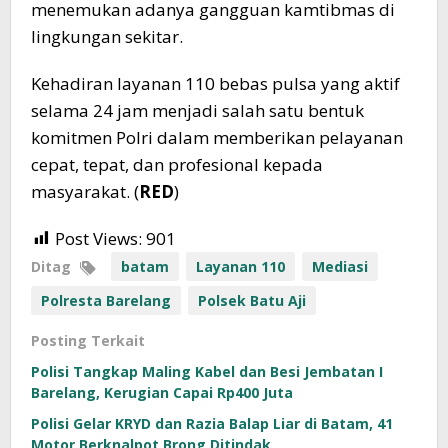
menemukan adanya gangguan kamtibmas di
lingkungan sekitar.
Kehadiran layanan 110 bebas pulsa yang aktif
selama 24 jam menjadi salah satu bentuk
komitmen Polri dalam memberikan pelayanan
cepat, tepat, dan profesional kepada
masyarakat. (
RED
)
Post Views:
901
Ditag
batam
Layanan 110
Mediasi
Polresta Barelang
Polsek Batu Aji
Posting Terkait
Polisi Tangkap Maling Kabel dan Besi Jembatan I
Barelang, Kerugian Capai Rp400 Juta
Polisi Gelar KRYD dan Razia Balap Liar di Batam, 41
Motor Berknalpot Brong Ditindak