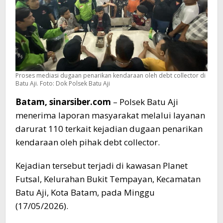
Proses mediasi dugaan penarikan kendaraan oleh debt collector di
Batu Aji. Foto: Dok Polsek Batu Aji
Batam, sinarsiber.com
– Polsek Batu Aji
menerima laporan masyarakat melalui layanan
darurat 110 terkait kejadian dugaan penarikan
kendaraan oleh pihak debt collector.
Kejadian tersebut terjadi di kawasan Planet
Futsal, Kelurahan Bukit Tempayan, Kecamatan
Batu Aji, Kota Batam, pada Minggu
(17/05/2026).