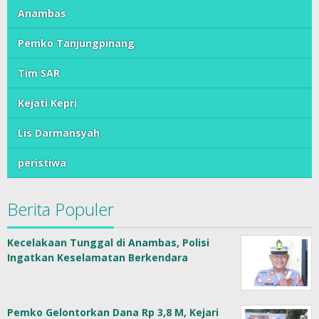
Anambas
Pemko Tanjungpinang
Tim SAR
Kejati Kepri
Lis Darmansyah
peristiwa
Berita Populer
Kecelakaan Tunggal di Anambas, Polisi
Ingatkan Keselamatan Berkendara
Pemko Gelontorkan Dana Rp 3,8 M, Kejari