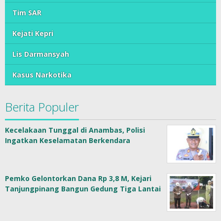
Tim SAR
Kejati Kepri
Lis Darmansyah
Kasus Narkotika
Berita Populer
Kecelakaan Tunggal di Anambas, Polisi
Ingatkan Keselamatan Berkendara
Pemko Gelontorkan Dana Rp 3,8 M, Kejari
Tanjungpinang Bangun Gedung Tiga Lantai