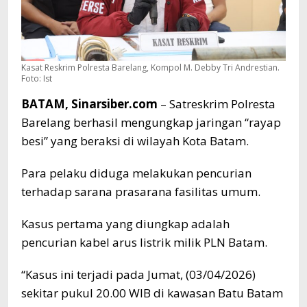
Kasat Reskrim Polresta Barelang, Kompol M. Debby Tri Andrestian.
Foto: Ist
BATAM, Sinarsiber.com
– Satreskrim Polresta
Barelang berhasil mengungkap jaringan “rayap
besi” yang beraksi di wilayah Kota Batam.
Para pelaku diduga melakukan pencurian
terhadap sarana prasarana fasilitas umum.
Kasus pertama yang diungkap adalah
pencurian kabel arus listrik milik PLN Batam.
“Kasus ini terjadi pada Jumat, (03/04/2026)
sekitar pukul 20.00 WIB di kawasan Batu Batam