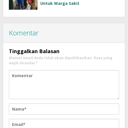
Untuk Warga Sakit
Komentar
Tinggalkan Balasan
Alamat email Anda tidak akan dipublikasikan.
Ruas yang
wajib ditandai
*