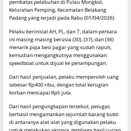
pembatas pelabuhan di Pulau Mongkol,
Kelurahan Pemping, Kecamatan Belakang
Padang yang terjadi pada Rabu (01/04/2026).
Pelaku berinisial AH, PL, dan T, dalam perkara
ini masing-masing berusia (30), (37), dan (36)
menarik pipa besi pagar yang sudah rapuh,
kemudian mengangkutnya menggunakan
speedboat untuk dijual ke penampungan.
Dari hasil penjualan, pelaku memperoleh uang
sebesar Rp400 ribu, dengan total kerugian
korban mencapai Rp5 juta.
Dari hasil pengungkapan tersebut, petugas
berhasil mengamankan sejumlah barang bukti
di antaranya alat-alat yang digunakan pelaku
untuk melakukan aksinya, tembaga hasil curian,