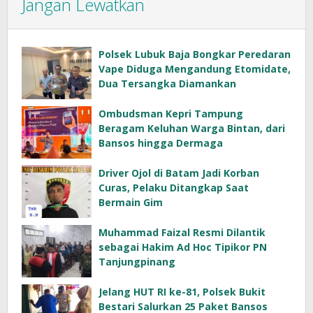
Jangan Lewatkan
Polsek Lubuk Baja Bongkar Peredaran
Vape Diduga Mengandung Etomidate,
Dua Tersangka Diamankan
Ombudsman Kepri Tampung
Beragam Keluhan Warga Bintan, dari
Bansos hingga Dermaga
Driver Ojol di Batam Jadi Korban
Curas, Pelaku Ditangkap Saat
Bermain Gim
Muhammad Faizal Resmi Dilantik
sebagai Hakim Ad Hoc Tipikor PN
Tanjungpinang
Jelang HUT RI ke-81, Polsek Bukit
Bestari Salurkan 25 Paket Bansos