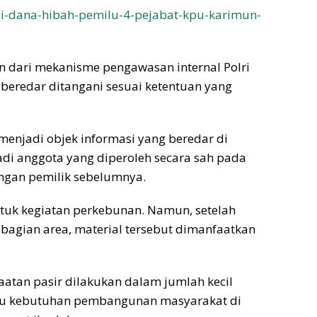
psi-dana-hibah-pemilu-4-pejabat-kpu-karimun-
n dari mekanisme pengawasan internal Polri
beredar ditangani sesuai ketentuan yang
g menjadi objek informasi yang beredar di
di anggota yang diperoleh secara sah pada
engan pemilik sebelumnya.
ntuk kegiatan perkebunan. Namun, setelah
ebagian area, material tersebut dimanfaatkan
tan pasir dilakukan dalam jumlah kecil
tu kebutuhan pembangunan masyarakat di