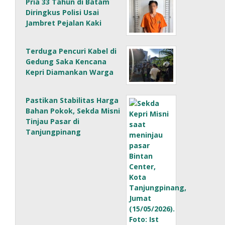
Pria 33 Tahun di Batam
Diringkus Polisi Usai
Jambret Pejalan Kaki
Terduga Pencuri Kabel di
Gedung Saka Kencana
Kepri Diamankan Warga
Pastikan Stabilitas Harga
Bahan Pokok, Sekda Misni
Tinjau Pasar di
Tanjungpinang