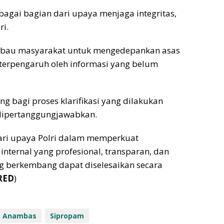
bagai bagian dari upaya menjaga integritas,
ri.
mbau masyarakat untuk mengedepankan asas
 terpengaruh oleh informasi yang belum
 bagi proses klarifikasi yang dilakukan
 dipertanggungjawabkan.
ari upaya Polri dalam memperkuat
nternal yang profesional, transparan, dan
ng berkembang dapat diselesaikan secara
RED
)
s Anambas
Sipropam