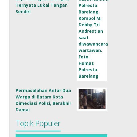
Ternyata Lukai Tangan
Sendiri
Permasalahan Antar Dua
Warga di Batam Kota
Dimediasi Polisi, Berakhir
Damai
Topik Populer