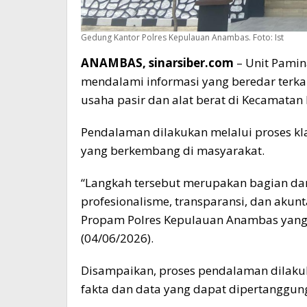
Gedung Kantor Polres Kepulauan Anambas. Foto: Ist
ANAMBAS, sinarsiber.com
– Unit Pamin
mendalami informasi yang beredar terkai
usaha pasir dan alat berat di Kecamata
Pendalaman dilakukan melalui proses klar
yang berkembang di masyarakat.
“Langkah tersebut merupakan bagian da
profesionalisme, transparansi, dan akuntab
Propam Polres Kepulauan Anambas yang 
(04/06/2026).
Disampaikan, proses pendalaman dilaku
fakta dan data yang dapat dipertanggu