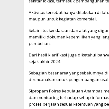
sekitar lokasi, termasuk pembangunan t
Aktivitas tersebut hanya dilakukan di lah
maupun untuk kegiatan komersial.
Selain itu, kendaraan dan alat yang digu
memiliki dokumen kepemilikan yang leng
pembelian.
Dari hasil klarifikasi juga diketahui bah
sejak akhir 2024.
Sebagian besar area yang sebelumnya di
direncanakan untuk pengembangan usaha 
Sipropam Polres Kepulauan Anambas me
dan monitoring terhadap setiap inform
proses berjalan sesuai ketentuan yang be