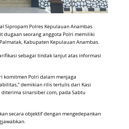
al Sipropam Polres Kepulauan Anambas
t dugaan seorang anggota Polri memiliki
n Palmatak, Kabupaten Kepulauan Anambas.
ifikasi sebagai tindak lanjut atas informasi
ri komitmen Polri dalam menjaga
ilitas,” demikian rilis tertulis dari Kasi
diterima sinarsiber.com, pada Sabtu
kan secara objektif dengan mengedepankan
ngjawabkan.