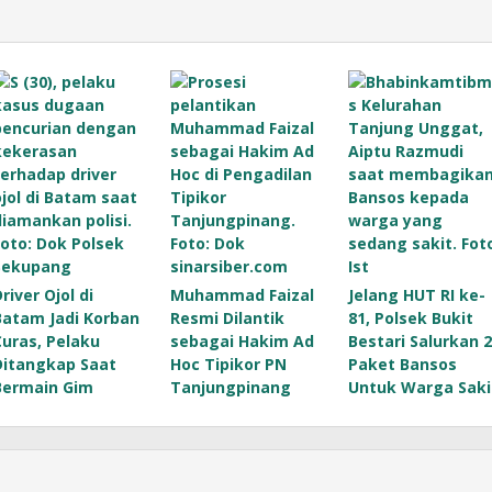
river Ojol di
Muhammad Faizal
Jelang HUT RI ke-
Batam Jadi Korban
Resmi Dilantik
81, Polsek Bukit
Curas, Pelaku
sebagai Hakim Ad
Bestari Salurkan 
Ditangkap Saat
Hoc Tipikor PN
Paket Bansos
Bermain Gim
Tanjungpinang
Untuk Warga Saki