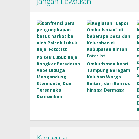
Jangan Lewatkan
Polsek Lubuk Baja
Bongkar Peredaran
Ombudsman Kepri
Vape Diduga
Tampung Beragam
Mengandung
Keluhan Warga
Etomidate, Dua
Bintan, dari Bansos
D
Tersangka
hingga Dermaga
Diamankan
Komentar