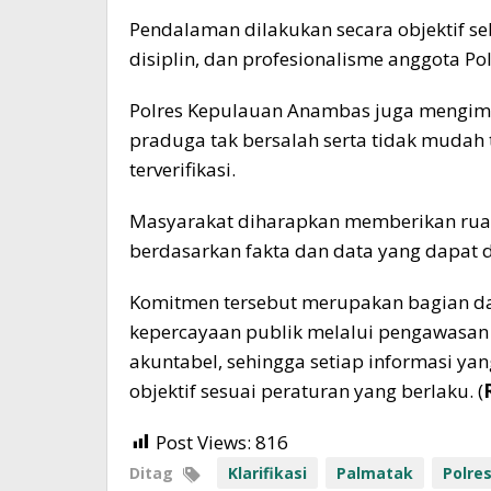
Pendalaman dilakukan secara objektif se
disiplin, dan profesionalisme anggota Pol
Polres Kepulauan Anambas juga mengi
praduga tak bersalah serta tidak mudah
terverifikasi.
Masyarakat diharapkan memberikan ruang
berdasarkan fakta dan data yang dapat
Komitmen tersebut merupakan bagian d
kepercayaan publik melalui pengawasan i
akuntabel, sehingga setiap informasi ya
objektif sesuai peraturan yang berlaku. (
Post Views:
816
Ditag
Klarifikasi
Palmatak
Polre