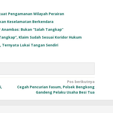
erkuat Pengamanan Wilayah Perairan
tkan Keselamatan Berkendara
r Anambas: Bukan “Salah Tangkap”
h Tangkap”, Klaim Sudah Sesuai Koridor Hukum
, Ternyata Lukai Tangan Sendiri
Pos berikutnya
i,
Cegah Pencurian Fasum, Polsek Bengkong
Gandeng Pelaku Usaha Besi Tua