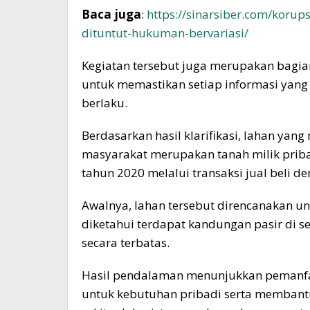
Baca juga
:
https://sinarsiber.com/koru
dituntut-hukuman-bervariasi/
Kegiatan tersebut juga merupakan bagia
untuk memastikan setiap informasi yang 
berlaku.
Berdasarkan hasil klarifikasi, lahan yan
masyarakat merupakan tanah milik priba
tahun 2020 melalui transaksi jual beli d
Awalnya, lahan tersebut direncanakan u
diketahui terdapat kandungan pasir di s
secara terbatas.
Hasil pendalaman menunjukkan pemanfaa
untuk kebutuhan pribadi serta memban