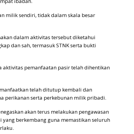
empat ibadah.
an milik sendiri, tidak dalam skala besar
nakan dalam aktivitas tersebut diketahui
kap dan sah, termasuk STNK serta bukti
wa aktivitas pemanfaatan pasir telah dihentikan
manfaatkan telah ditutup kembali dan
perikanan serta perkebunan milik pribadi.
negaskan akan terus melakukan pengawasan
asi yang berkembang guna memastikan seluruh
rlaku.