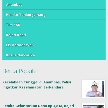
Anambas
Pemko Tanjungpinang
Tim SAR
Kejati Kepri
Lis Darmansyah
Kasus Narkotika
Berita Populer
Kecelakaan Tunggal di Anambas, Polisi
Ingatkan Keselamatan Berkendara
Pemko Gelontorkan Dana Rp 3,8 M, Kejari