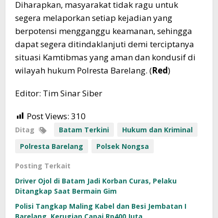
Diharapkan, masyarakat tidak ragu untuk
segera melaporkan setiap kejadian yang
berpotensi mengganggu keamanan, sehingga
dapat segera ditindaklanjuti demi terciptanya
situasi Kamtibmas yang aman dan kondusif di
wilayah hukum Polresta Barelang. (
Red
)
Editor: Tim Sinar Siber
Post Views:
310
Ditag
Batam Terkini
Hukum dan Kriminal
Polresta Barelang
Polsek Nongsa
Posting Terkait
Driver Ojol di Batam Jadi Korban Curas, Pelaku
Ditangkap Saat Bermain Gim
Polisi Tangkap Maling Kabel dan Besi Jembatan I
Barelang, Kerugian Capai Rp400 Juta