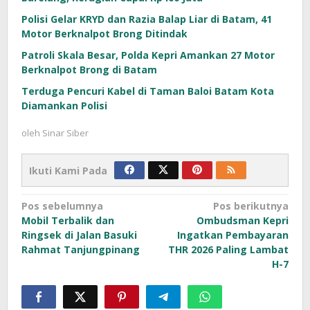
Polisi Gelar KRYD dan Razia Balap Liar di Batam, 41
Motor Berknalpot Brong Ditindak
Patroli Skala Besar, Polda Kepri Amankan 27 Motor
Berknalpot Brong di Batam
Terduga Pencuri Kabel di Taman Baloi Batam Kota
Diamankan Polisi
oleh
Sinar Siber
Ikuti Kami Pada
Navigasi
Pos sebelumnya
Pos berikutnya
Mobil Terbalik dan
Ombudsman Kepri
pos
Ringsek di Jalan Basuki
Ingatkan Pembayaran
Rahmat Tanjungpinang
THR 2026 Paling Lambat
H-7