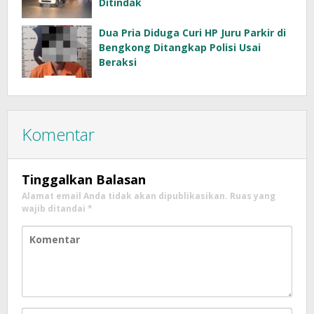
Ditindak
Dua Pria Diduga Curi HP Juru Parkir di
Bengkong Ditangkap Polisi Usai
Beraksi
Komentar
Tinggalkan Balasan
Alamat email Anda tidak akan dipublikasikan.
Ruas yang
wajib ditandai
*