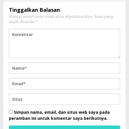
Tinggalkan Balasan
Alamat email Anda tidak akan dipublikasikan.
Ruas yang
wajib ditandai
*
Simpan nama, email, dan situs web saya pada
peramban ini untuk komentar saya berikutnya.