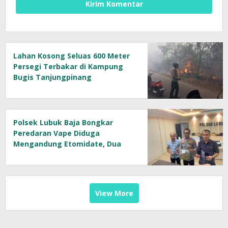
Lahan Kosong Seluas 600 Meter
Persegi Terbakar di Kampung
Bugis Tanjungpinang
Polsek Lubuk Baja Bongkar
Peredaran Vape Diduga
Mengandung Etomidate, Dua
Tersangka Diamankan
View More