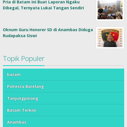
Pria di Batam ini Buat Laporan Ngaku
Dibegal, Ternyata Lukai Tangan Sendiri
Oknum Guru Honorer SD di Anambas Diduga
Rudapaksa Siswi
Topik Populer
batam
Polresta Barelang
Tanjungpinang
Batam Terkini
Anambas