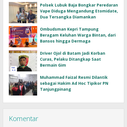
Polsek Lubuk Baja Bongkar Peredaran
Vape Diduga Mengandung Etomidate,
Dua Tersangka Diamankan
Ombudsman Kepri Tampung
Beragam Keluhan Warga Bintan, dari
Bansos hingga Dermaga
Driver Ojol di Batam Jadi Korban
Curas, Pelaku Ditangkap Saat
Bermain Gim
Muhammad Faizal Resmi Dilantik
sebagai Hakim Ad Hoc Tipikor PN
Tanjungpinang
Komentar